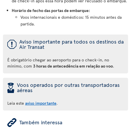
de check-in após essa hora podem ver recusado o embarque.
Horário de fecho das portas de embarque:
Voos internacionais e domésticos: 15 minutos antes da
partida.
ü
Aviso importante para todos os destinos da
Air Transat
É obrigatório chegar ao aeroporto para o check-in, no
mínimo, com
3 horas de antecedência em relação ao voo
.
þ
Voos operados por outras transportadoras
aéreas
Leia este
aviso importante
.
ÿ
Também interessa