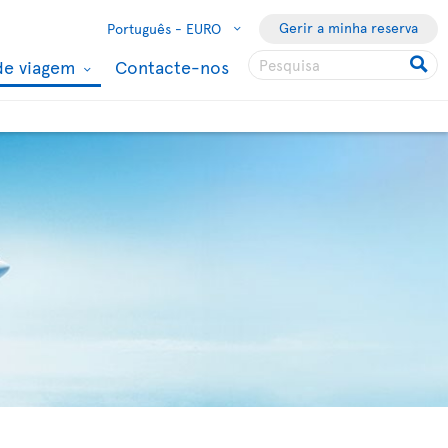
Gerir a minha reserva
Português -
EURO
de viagem
Contacte-nos