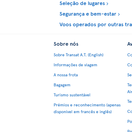
Seleção de lugares
Segurança e bem-estar
Voos operados por outras tr
Sobre nós
Av
Sobre Transat A.T. (English)
Co
Informações de viagem
Co
A nossa frota
Se
Bagagem
Te
Ai
Turismo sustentável
Te
Prémios e reconhecimento (apenas
Co
disponível em francês e inglês)
Po
Po