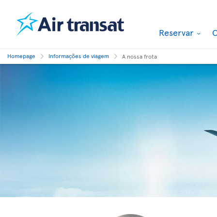
Reservar
O
Homepage
Informações de viagem
A nossa frota