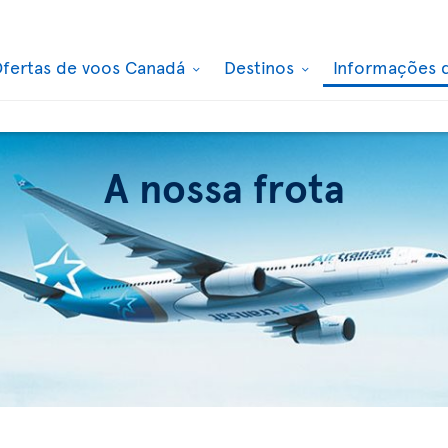
fertas de voos Canadá
Destinos
Informações 
A nossa frota