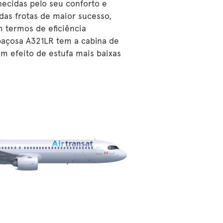
hecidas pelo seu conforto e
das frotas de maior sucesso,
 termos de eficiência
paçosa A321LR tem a cabina de
m efeito de estufa mais baixas