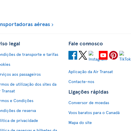
ansportadoras aéreas
iso legal
Fale connosco
ndições de transporte e tarifas
okies
Aplicação da Air Transat
rviços aos passageiros
Contacte-nos
rmos de utilização dos sites da
Ligações rápidas
r Transat
rmos e Condições
Conversor de moedas
ndições de reserva
Voos baratos para o Canadá
lítica de privacidade
Mapa do site
lítica de reservas e bilhetes da