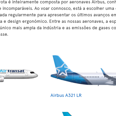
rota é inteiramente composta por aeronaves Airbus, con
de incomparáveis. Ao voar connosco, está a escolher uma 
da regularmente para apresentar os últimos avanços em
a e design ergonómico. Entre as nossas aeronaves, a es
único mais ampla da indústria e as emissões de gases co
asse.
Airbus A321 LR