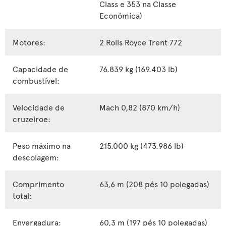
Class e 353 na Classe
Económica)
Motores:
2 Rolls Royce Trent 772
Capacidade de
76.839 kg (169.403 lb)
combustível:
Velocidade de
Mach 0,82 (870 km/h)
cruzeiroe:
Peso máximo na
215.000 kg (473.986 lb)
descolagem:
Comprimento
63,6 m (208 pés 10 polegadas)
total:
Envergadura:
60,3 m (197 pés 10 polegadas)