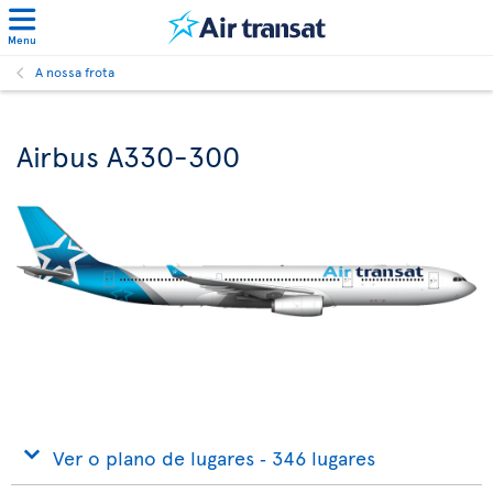
Menu
A nossa frota
Airbus A330-300
Ver o plano de lugares ‐ 346 lugares