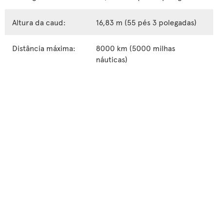
Altura da caud:
16,83 m (55 pés 3 polegadas)
Distância máxima:
8000 km (5000 milhas
náuticas)