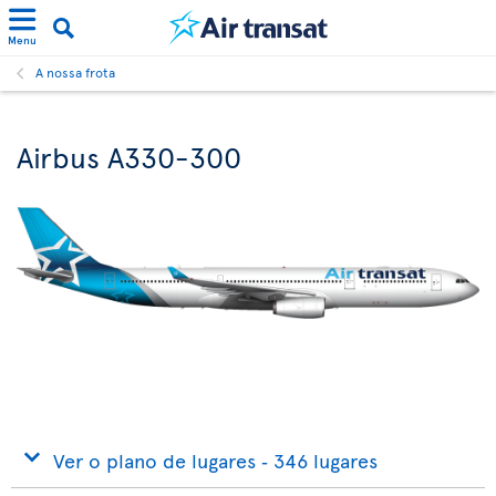
Menu
A nossa frota
Airbus A330-300
Ver o plano de lugares ‐ 346 lugares