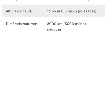
Altura da caud:
16,83 m (55 pés 3 polegadas)
Distância máxima:
8000 km (5000 milhas
náuticas)