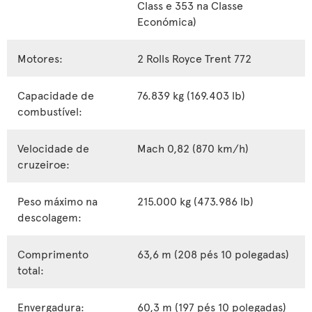
Class e 353 na Classe
Económica)
Motores:
2 Rolls Royce Trent 772
Capacidade de
76.839 kg (169.403 lb)
combustível:
Velocidade de
Mach 0,82 (870 km/h)
cruzeiroe:
Peso máximo na
215.000 kg (473.986 lb)
descolagem:
Comprimento
63,6 m (208 pés 10 polegadas)
total:
Envergadura:
60,3 m (197 pés 10 polegadas)