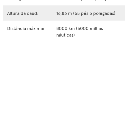
Altura da caud:
16,83 m (55 pés 3 polegadas)
Distância máxima:
8000 km (5000 milhas
náuticas)