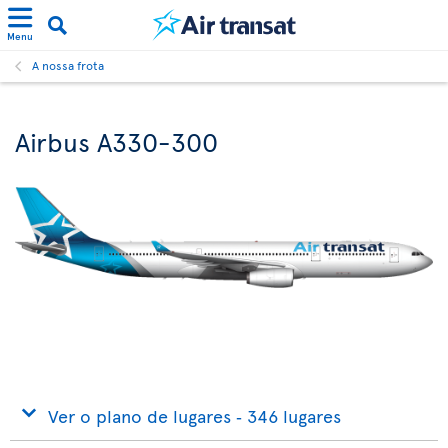
Menu
A nossa frota
Airbus A330-300
Ver o plano de lugares ‐ 346 lugares