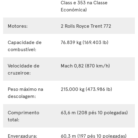
Class e 353 na Classe
Económica)
Motores:
2 Rolls Royce Trent 772
Capacidade de
76.839 kg (169.403 lb)
combustível:
Velocidade de
Mach 0,82 (870 km/h)
cruzeiroe:
Peso máximo na
215.000 kg (473.986 lb)
descolagem:
Comprimento
63,6 m (208 pés 10 polegadas)
total:
Envergadura:
60,3 m (197 pés 10 polegadas)