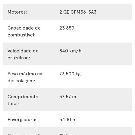
Motores:
2 GE CFM56-5A3
Capacidade de
23 859 l
combustível:
Velocidade de
840 km/h
cruzeiroe:
Peso máximo na
73 500 kg
descolagem:
Comprimento
37.57 m
total:
Envergadura:
34.10 m