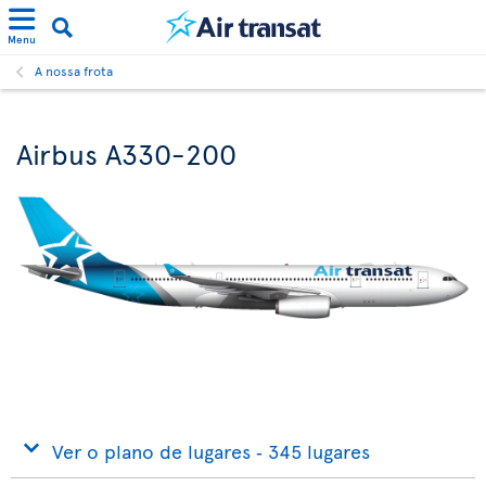
Menu
A nossa frota
Airbus A330-200
Ver o plano de lugares ‐ 345 lugares