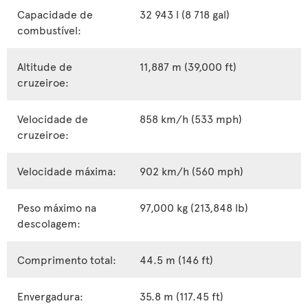
Capacidade de
32 943 l (8 718 gal)
combustível:
Altitude de
11,887 m (39,000 ft)
cruzeiroe:
Velocidade de
858 km/h (533 mph)
cruzeiroe:
Velocidade máxima:
902 km/h (560 mph)
Peso máximo na
97,000 kg (213,848 lb)
descolagem:
Comprimento total:
44.5 m (146 ft)
Envergadura:
35.8 m (117.45 ft)