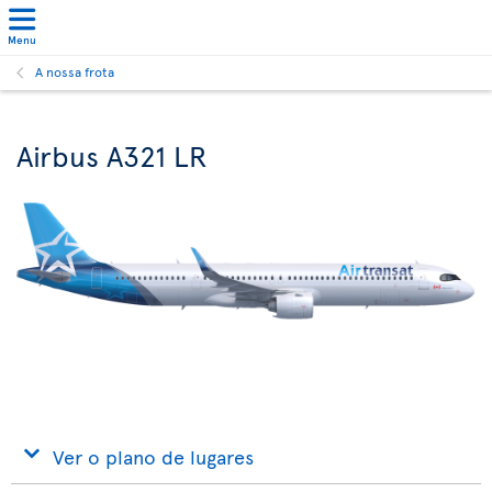
Menu
A nossa frota
Airbus A321 LR
Ver o plano de lugares