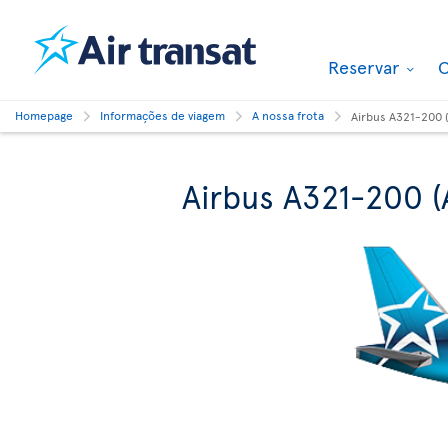
Reservar
O
Homepage
Informações de viagem
A nossa frota
Airbus A321-200 
Airbus A321-200 (