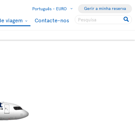
Gerir a minha reserva
Português -
EURO
de viagem
Contacte-nos