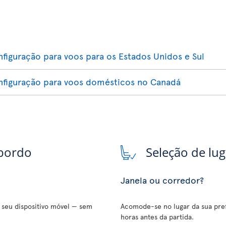
nfiguração para voos para os Estados Unidos e Sul
onfiguração para voos domésticos no Canadá
 bordo
Seleção de lu
Janela ou corredor?
o seu dispositivo móvel — sem
Acomode-se no lugar da sua pref
horas antes da partida.