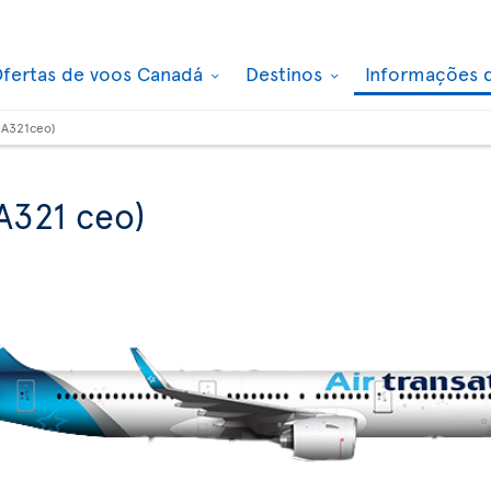
fertas de voos Canadá
Destinos
Informações 
(A321ceo)
A321 ceo)