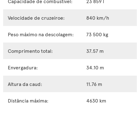
Capacidade de combustível:
23 859 l
Velocidade de cruzeiroe:
840 km/h
Peso máximo na descolagem:
73 500 kg
Comprimento total:
37.57 m
Envergadura:
34.10 m
Altura da caud:
11.76 m
Distância máxima:
4630 km