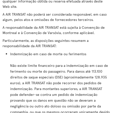
qualquer informação obtida ou reserva efetuada através deste
Web site.
A AIR TRANSAT não poderá ser considerada responsável, em caso
algum, pelos atos e omissões de fornecedores terceiros.
A responsabilidade da AIR TRANSAT está sujeita à Convenção de
Montreal e à Convenção de Varsóvia, conforme aplicável.
Particularmente, as disposições seguintes resumem a
responsabilidade da AIR TRANSAT:
Indemnização em caso de morte ou ferimentos
Não existe limite financeiro para a indemnização em caso de
ferimento ou morte do passageiro. Para danos até 113.100
direitos de saque especiais (DSE) (aproximadamente 128.935
euros), a AIR TRANSAT não pode recorrer dos pedidos de
indemnização. Para montantes superiores, a AIR TRANSAT
pode defender-se contra um pedido de indemnização
provando que os danos em questão não se deveram a
negligência ou outro ato doloso ou omissão por parte da
companhia, ou que os mesmos ocorreram unicamente devido