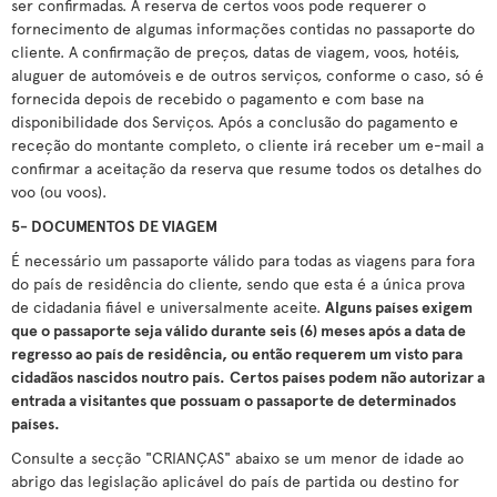
ser confirmadas. A reserva de certos voos pode requerer o
fornecimento de algumas informações contidas no passaporte do
cliente. A confirmação de preços, datas de viagem, voos, hotéis,
aluguer de automóveis e de outros serviços, conforme o caso, só é
fornecida depois de recebido o pagamento e com base na
disponibilidade dos Serviços. Após a conclusão do pagamento e
receção do montante completo, o cliente irá receber um e-mail a
confirmar a aceitação da reserva que resume todos os detalhes do
voo (ou voos).
5- DOCUMENTOS DE VIAGEM
É necessário um passaporte válido para todas as viagens para fora
do país de residência do cliente, sendo que esta é a única prova
de cidadania fiável e universalmente aceite.
Alguns países exigem
que o passaporte seja válido durante seis (6) meses após a data de
regresso ao país de residência, ou então requerem um visto para
cidadãos nascidos noutro país.
Certos países podem não autorizar a
entrada a visitantes que possuam o passaporte de determinados
países.
Consulte a secção "CRIANÇAS" abaixo se um menor de idade ao
abrigo das legislação aplicável do país de partida ou destino for