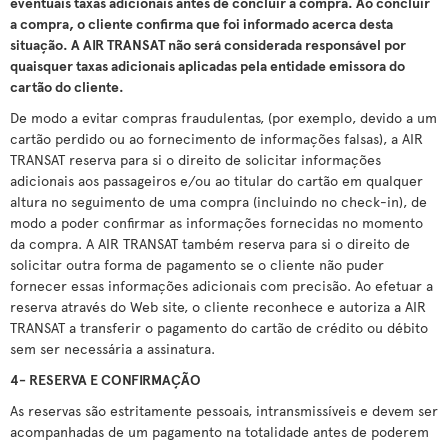
eventuais taxas adicionais antes de concluir a compra. Ao concluir
a compra, o cliente confirma que foi informado acerca desta
situação. A AIR TRANSAT não será considerada responsável por
quaisquer taxas adicionais aplicadas pela entidade emissora do
cartão do cliente.
De modo a evitar compras fraudulentas, (por exemplo, devido a um
cartão perdido ou ao fornecimento de informações falsas), a AIR
TRANSAT reserva para si o direito de solicitar informações
adicionais aos passageiros e/ou ao titular do cartão em qualquer
altura no seguimento de uma compra (incluindo no check-in), de
modo a poder confirmar as informações fornecidas no momento
da compra. A AIR TRANSAT também reserva para si o direito de
solicitar outra forma de pagamento se o cliente não puder
fornecer essas informações adicionais com precisão. Ao efetuar a
reserva através do Web site, o cliente reconhece e autoriza a AIR
TRANSAT a transferir o pagamento do cartão de crédito ou débito
sem ser necessária a assinatura.
4- RESERVA E CONFIRMAÇÃO
As reservas são estritamente pessoais, intransmissíveis e devem ser
acompanhadas de um pagamento na totalidade antes de poderem