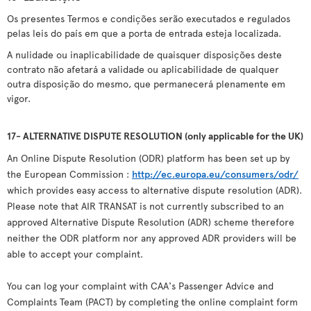
Os presentes Termos e condições serão executados e regulados
pelas leis do país em que a porta de entrada esteja localizada.
A nulidade ou inaplicabilidade de quaisquer disposições deste
contrato não afetará a validade ou aplicabilidade de qualquer
outra disposição do mesmo, que permanecerá plenamente em
vigor.
17- ALTERNATIVE DISPUTE RESOLUTION (only applicable for the UK)
An Online Dispute Resolution (ODR) platform has been set up by
the European Commission :
http://ec.europa.eu/consumers/odr/
which provides easy access to alternative dispute resolution (ADR).
Please note that AIR TRANSAT is not currently subscribed to an
approved Alternative Dispute Resolution (ADR) scheme therefore
neither the ODR platform nor any approved ADR providers will be
able to accept your complaint.
You can log your complaint with CAA's Passenger Advice and
Complaints Team (PACT) by completing the online complaint form