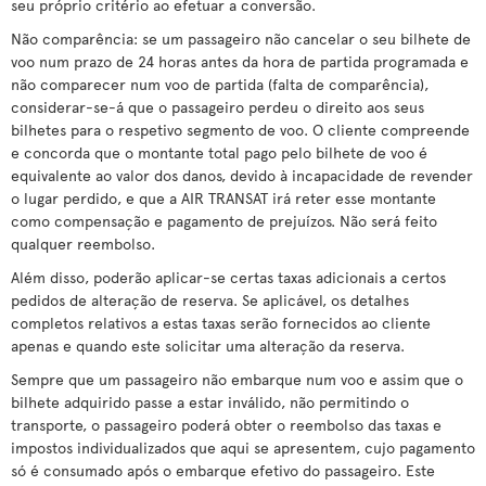
seu próprio critério ao efetuar a conversão.
Não comparência: se um passageiro não cancelar o seu bilhete de
voo num prazo de 24 horas antes da hora de partida programada e
não comparecer num voo de partida (falta de comparência),
considerar-se-á que o passageiro perdeu o direito aos seus
bilhetes para o respetivo segmento de voo. O cliente compreende
e concorda que o montante total pago pelo bilhete de voo é
equivalente ao valor dos danos, devido à incapacidade de revender
o lugar perdido, e que a AIR TRANSAT irá reter esse montante
como compensação e pagamento de prejuízos. Não será feito
qualquer reembolso.
Além disso, poderão aplicar-se certas taxas adicionais a certos
pedidos de alteração de reserva. Se aplicável, os detalhes
completos relativos a estas taxas serão fornecidos ao cliente
apenas e quando este solicitar uma alteração da reserva.
Sempre que um passageiro não embarque num voo e assim que o
bilhete adquirido passe a estar inválido, não permitindo o
transporte, o passageiro poderá obter o reembolso das taxas e
impostos individualizados que aqui se apresentem, cujo pagamento
só é consumado após o embarque efetivo do passageiro. Este