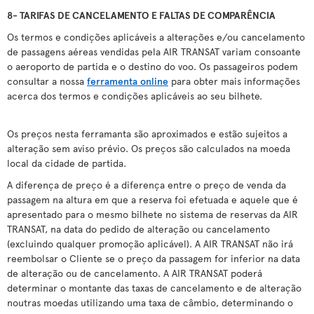
8- TARIFAS DE CANCELAMENTO E FALTAS DE COMPARÊNCIA
Os termos e condições aplicáveis a alterações e/ou cancelamento
de passagens aéreas vendidas pela AIR TRANSAT variam consoante
o aeroporto de partida e o destino do voo. Os passageiros podem
consultar a nossa
ferramenta online
para obter mais informações
acerca dos termos e condições aplicáveis ao seu bilhete.
Os preços nesta ferramanta são aproximados e estão sujeitos a
alteração sem aviso prévio. Os preços são calculados na moeda
local da cidade de partida.
A diferença de preço é a diferença entre o preço de venda da
passagem na altura em que a reserva foi efetuada e aquele que é
apresentado para o mesmo bilhete no sistema de reservas da AIR
TRANSAT, na data do pedido de alteração ou cancelamento
(excluindo qualquer promoção aplicável). A AIR TRANSAT não irá
reembolsar o Cliente se o preço da passagem for inferior na data
de alteração ou de cancelamento. A AIR TRANSAT poderá
determinar o montante das taxas de cancelamento e de alteração
noutras moedas utilizando uma taxa de câmbio, determinando o