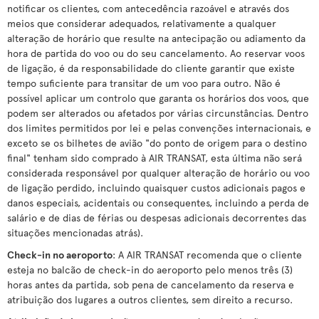
notificar os clientes, com antecedência razoável e através dos
meios que considerar adequados, relativamente a qualquer
alteração de horário que resulte na antecipação ou adiamento da
hora de partida do voo ou do seu cancelamento. Ao reservar voos
de ligação, é da responsabilidade do cliente garantir que existe
tempo suficiente para transitar de um voo para outro. Não é
possível aplicar um controlo que garanta os horários dos voos, que
podem ser alterados ou afetados por várias circunstâncias. Dentro
dos limites permitidos por lei e pelas convenções internacionais, e
exceto se os bilhetes de avião "do ponto de origem para o destino
final" tenham sido comprado à AIR TRANSAT, esta última não será
considerada responsável por qualquer alteração de horário ou voo
de ligação perdido, incluindo quaisquer custos adicionais pagos e
danos especiais, acidentais ou consequentes, incluindo a perda de
salário e de dias de férias ou despesas adicionais decorrentes das
situações mencionadas atrás).
Check-in no aeroporto
: A AIR TRANSAT recomenda que o cliente
esteja no balcão de check-in do aeroporto pelo menos três (3)
horas antes da partida, sob pena de cancelamento da reserva e
atribuição dos lugares a outros clientes, sem direito a recurso.