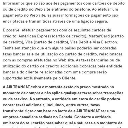
Informamos que só são aceites pagamentos com cartões de débito
ou de crédito no Web site e através do telefone. Ao efetuar um
pagamento no Web site, as suas informações de pagamento são
encriptadas e transmitidas através de uma ligação segura.
É possível efetuar pagamentos com os seguintes cartões de
crédito: American Express (cartão de crédito), MasterCard (cartão
de crédito), Visa (cartão de crédito), Visa Debit e Visa Electron.
Tenha em atenção que em alguns países poderão ser cobradas
taxas bancárias e de utilização do cartão de crédito, relacionadas
com as compras efetuadas no Web site. As taxas bancárias ou de
utilização do cartão de crédito adicionais cobradas pela entidade
bancária do cliente relacionadas com uma compra serão
suportadas exclusivamente pelo Cliente.
A AIR TRANSAT cobra o montante exato do preço mostrado no
momento da compra e não aplica quaisquer taxas sobre transações
ou de serviço. No entanto, a entidade emissora do cartão poderá
cobrar taxas adicionais, incluindo, entre outras, taxas
transfronteiriças com base no facto de a AIR TRANSAT ser uma
empresa canadiana sediada no Canadá. Contacte a entidade
emissora do seu cartão para saber qual a natureza e o montante de