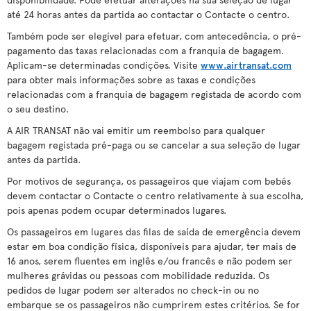
até 24 horas antes da partida ao contactar o Contacte o centro.
Também pode ser elegível para efetuar, com antecedência, o pré-
pagamento das taxas relacionadas com a franquia de bagagem.
Aplicam-se determinadas condições. Visite
www.airtransat.com
para obter mais informações sobre as taxas e condições
relacionadas com a franquia de bagagem registada de acordo com
o seu destino.
A AIR TRANSAT não vai emitir um reembolso para qualquer
bagagem registada pré-paga ou se cancelar a sua seleção de lugar
antes da partida.
Por motivos de segurança, os passageiros que viajam com bebés
devem contactar o Contacte o centro relativamente à sua escolha,
pois apenas podem ocupar determinados lugares.
Os passageiros em lugares das filas de saída de emergência devem
estar em boa condição física, disponíveis para ajudar, ter mais de
16 anos, serem fluentes em inglês e/ou francês e não podem ser
mulheres grávidas ou pessoas com mobilidade reduzida. Os
pedidos de lugar podem ser alterados no check-in ou no
embarque se os passageiros não cumprirem estes critérios. Se for