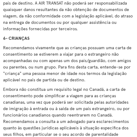
país de destino. A AIR TRANSAT não poderá ser responsabilizada
quaisquer danos resultantes da não obtenção de documentos de
viagem, da não conformidade com a legislação aplicável, do atraso
na entrega de documentos ou por qualquer assistência ou
informações fornecidas por terceiros.
6- CRIANÇAS
Recomendamos vivamente que as crianças possuam uma carta de
consentimento se estiverem a viajar para o estrangeiro não
acompanhadas ou com apenas um dos pais/guardião, com amigos
ou parentes, ou num grupo. Para fins desta carta, entende-se por
"criança" uma pessoa menor de idade nos termos da legislação
aplicável no país de partida ou de destino.
Embora não constitua um requisito legal no Canadá, a carta de
consentimento pode simplificar a viagem para as crianças
canadianas, uma vez que poderá ser solicitada pelas autoridades
de imigração à entrada ou à saída de um país estrangeiro, ou por
funcionários canadianos quando reentrarem no Canadá.
Recomendamos a consulta a um advogado para esclarecimentos
quanto às questões jurídicas aplicáveis à situação específica dos
seus filhos, em particular se o seu acordo de parentalidade