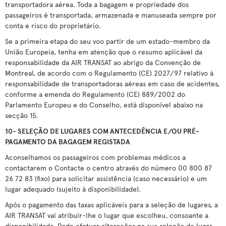
transportadora aérea. Toda a bagagem e propriedade dos
passageiros é transportada, armazenada e manuseada sempre por
conta e risco do proprietário.
Se a primeira etapa do seu voo partir de um estado-membro da
União Europeia, tenha em atenção que o resumo aplicável da
responsabilidade da AIR TRANSAT ao abrigo da Convenção de
Montreal, de acordo com o Regulamento (CE) 2027/97 relativo à
responsabilidade de transportadoras aéreas em caso de acidentes,
conforme a emenda do Regulamento (CE) 889/2002 do
Parlamento Europeu e do Conselho, está disponível abaixo na
secção 15.
10- SELEÇÃO DE LUGARES COM ANTECEDÊNCIA E/OU PRÉ-
PAGAMENTO DA BAGAGEM REGISTADA
Aconselhamos os passageiros com problemas médicos a
contactarem o Contacte o centro através do número 00 800 87
26 72 83 (fixo) para solicitar assistência (caso necessário) e um
lugar adequado (sujeito à disponibilidade).
Após o pagamento das taxas aplicáveis para a seleção de lugares, a
AIR TRANSAT vai atribuir-lhe o lugar que escolheu, consoante a
disponibilidade. Pode efetuar alterações na sua seleção de lugar