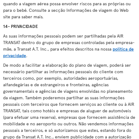
quando a viagem aérea possa envolver riscos para as próprias ou
para o bebé. Consulte a secção Informações de viagem do Web
site para saber mais.
14- PRIVACIDADE
As suas informações pessoais podem ser partilhadas pela AIR
TRANSAT dentro do grupo de empresas controladas pela empresa-
mãe, a Transat A.T. Inc., para efeitos descritos na nossa
política de
privacidade
.
De modo a facilitar a elaboração do plano de viagem, poderá ser
necessário partilhar as informações pessoais do cliente com
terceiros como, por exemplo, autoridades aeroportuárias,
alfandegárias e de estrangeiros e fronteiras, agências
governamentais e agências de viagens envolvidas no planeamento
da viagem. Também poderemos partilhar as suas informações
pessoais com terceiros que fornecem serviços ao cliente ou à AIR
TRANSAT, tais como hotéis e empresas de aluguer de automóveis
(para efetuar uma reserva), empresas que fornecem assistência de
mobilidade e no aeroporto ou outros. Não vendemos informações
pessoais a terceiros, e só autorizamos que estes, estando fora do
grupo da Transat A.T. Inc., enviem publicidade com a autorização