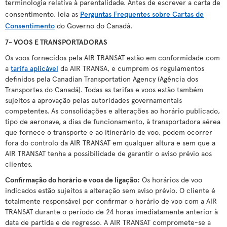
terminologia relativa à parentalidade. Antes de escrever a carta de
consentimento, leia as
Perguntas Frequentes sobre Cartas de
Consentimento
do Governo do Canadá.
7- VOOS E TRANSPORTADORAS
Os voos fornecidos pela AIR TRANSAT estão em conformidade com
a
tarifa aplicável
da AIR TRANSA, e cumprem os regulamentos
definidos pela Canadian Transportation Agency (Agência dos
Transportes do Canadá). Todas as tarifas e voos estão também
sujeitos a aprovação pelas autoridades governamentais
competentes. As consolidações e alterações ao horário publicado,
tipo de aeronave, a dias de funcionamento, à transportadora aérea
que fornece o transporte e ao itinerário de voo, podem ocorrer
fora do controlo da AIR TRANSAT em qualquer altura e sem que a
AIR TRANSAT tenha a possibilidade de garantir o aviso prévio aos
clientes.
Confirmação do horário e voos de ligação
:
Os horários de voo
indicados estão sujeitos a alteração sem aviso prévio. O cliente é
totalmente responsável por confirmar o horário de voo com a AIR
TRANSAT durante o período de 24 horas imediatamente anterior à
data de partida e de regresso. A AIR TRANSAT compromete-se a