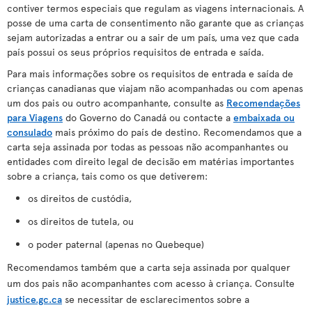
contiver termos especiais que regulam as viagens internacionais. A
posse de uma carta de consentimento não garante que as crianças
sejam autorizadas a entrar ou a sair de um país, uma vez que cada
país possui os seus próprios requisitos de entrada e saída.
Para mais informações sobre os requisitos de entrada e saída de
crianças canadianas que viajam não acompanhadas ou com apenas
um dos pais ou outro acompanhante, consulte as
Recomendações
para Viagens
do Governo do Canadá ou contacte a
embaixada ou
consulado
mais próximo do país de destino. Recomendamos que a
carta seja assinada por todas as pessoas não acompanhantes ou
entidades com direito legal de decisão em matérias importantes
sobre a criança, tais como os que detiverem:
os direitos de custódia,
os direitos de tutela, ou
o poder paternal (apenas no Quebeque)
Recomendamos também que a carta seja assinada por qualquer
um dos pais não acompanhantes com acesso à criança. Consulte
justice.gc.ca
se necessitar de esclarecimentos sobre a