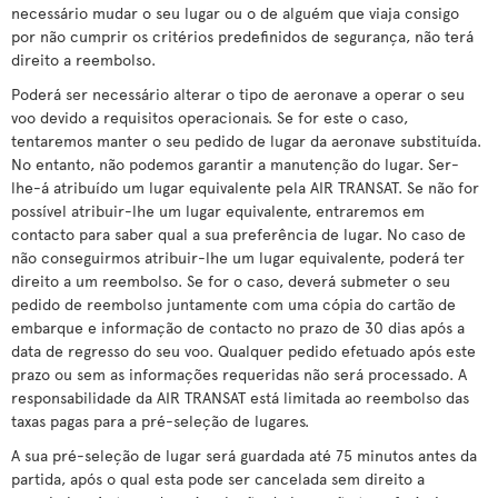
necessário mudar o seu lugar ou o de alguém que viaja consigo
por não cumprir os critérios predefinidos de segurança, não terá
direito a reembolso.
Poderá ser necessário alterar o tipo de aeronave a operar o seu
voo devido a requisitos operacionais. Se for este o caso,
tentaremos manter o seu pedido de lugar da aeronave substituída.
No entanto, não podemos garantir a manutenção do lugar. Ser-
lhe-á atribuído um lugar equivalente pela AIR TRANSAT. Se não for
possível atribuir-lhe um lugar equivalente, entraremos em
contacto para saber qual a sua preferência de lugar. No caso de
não conseguirmos atribuir-lhe um lugar equivalente, poderá ter
direito a um reembolso. Se for o caso, deverá submeter o seu
pedido de reembolso juntamente com uma cópia do cartão de
embarque e informação de contacto no prazo de 30 dias após a
data de regresso do seu voo. Qualquer pedido efetuado após este
prazo ou sem as informações requeridas não será processado. A
responsabilidade da AIR TRANSAT está limitada ao reembolso das
taxas pagas para a pré-seleção de lugares.
A sua pré-seleção de lugar será guardada até 75 minutos antes da
partida, após o qual esta pode ser cancelada sem direito a