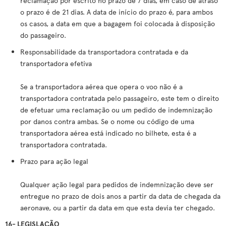
reclamação por escrito no prazo de 7 dias, em caso de atraso
o prazo é de 21 dias. A data de início do prazo é, para ambos
os casos, a data em que a bagagem foi colocada à disposição
do passageiro.
Responsabilidade da transportadora contratada e da
transportadora efetiva
Se a transportadora aérea que opera o voo não é a
transportadora contratada pelo passageiro, este tem o direito
de efetuar uma reclamação ou um pedido de indemnização
por danos contra ambas. Se o nome ou código de uma
transportadora aérea está indicado no bilhete, esta é a
transportadora contratada.
Prazo para ação legal
Qualquer ação legal para pedidos de indemnização deve ser
entregue no prazo de dois anos a partir da data de chegada da
aeronave, ou a partir da data em que esta devia ter chegado.
16- LEGISLAÇÃO