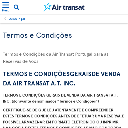
Menu
Aviso legal
Termos e Condições
Termos e Condições da Air Transat Portugal para as
Reservas de Voos
TERMOS E CONDI
ÇÕ
ESGERAISDE VENDA
DA AIR TRANSAT A.T. INC.
TERMOS E CONDIÇÕES GERAIS DE VENDA DA AIR TRANSAT A.T.
INC. (doravante denominados "Termos e Condições")
CERTIFIQUE-SE DE QUE LEU ATENTAMENTE E COMPREENDER
ESTES TERMOS E CONDIÇÕES ANTES DE EFETUAR UMA RESERVA.
É
POSSÍVEL ARMAZENAR EM FORMATO ELETRÓNICO OU IMPRIMIR
UMA CÓPIA DESTES TERMOS E CONDIÇÕES.
SE NÃO CONCORDA