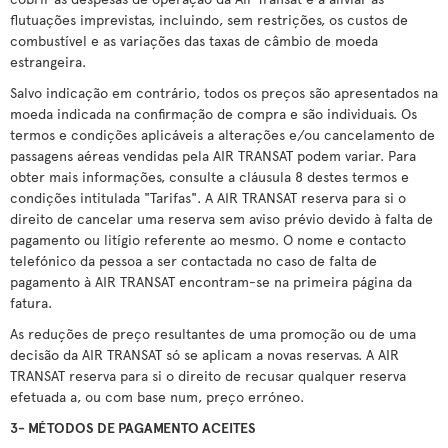
flutuações imprevistas, incluindo, sem restrições, os custos de
combustível e as variações das taxas de câmbio de moeda
estrangeira.
Salvo indicação em contrário, todos os preços são apresentados na
moeda indicada na confirmação de compra e são individuais. Os
termos e condições aplicáveis a alterações e/ou cancelamento de
passagens aéreas vendidas pela AIR TRANSAT podem variar. Para
obter mais informações, consulte a cláusula 8 destes termos e
condições intitulada "Tarifas". A AIR TRANSAT reserva para si o
direito de cancelar uma reserva sem aviso prévio devido à falta de
pagamento ou litígio referente ao mesmo. O nome e contacto
telefónico da pessoa a ser contactada no caso de falta de
pagamento à AIR TRANSAT encontram-se na primeira página da
fatura.
As reduções de preço resultantes de uma promoção ou de uma
decisão da AIR TRANSAT só se aplicam a novas reservas. A AIR
TRANSAT reserva para si o direito de recusar qualquer reserva
efetuada a, ou com base num, preço erróneo.
3- MÉTODOS DE PAGAMENTO ACEITES