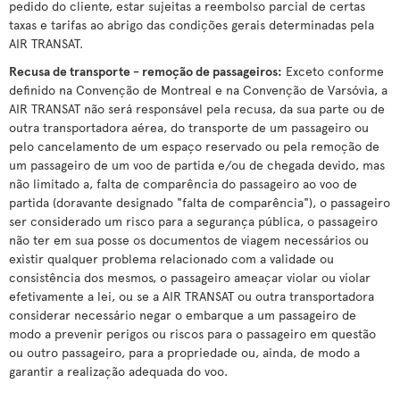
pedido do cliente, estar sujeitas a reembolso parcial de certas
taxas e tarifas ao abrigo das condições gerais determinadas pela
AIR TRANSAT.
Recusa de transporte - remoção de passageiros:
Exceto conforme
definido na Convenção de Montreal e na Convenção de Varsóvia, a
AIR TRANSAT não será responsável pela recusa, da sua parte ou de
outra transportadora aérea, do transporte de um passageiro ou
pelo cancelamento de um espaço reservado ou pela remoção de
um passageiro de um voo de partida e/ou de chegada devido, mas
não limitado a, falta de comparência do passageiro ao voo de
partida (doravante designado "falta de comparência"), o passageiro
ser considerado um risco para a segurança pública, o passageiro
não ter em sua posse os documentos de viagem necessários ou
existir qualquer problema relacionado com a validade ou
consistência dos mesmos, o passageiro ameaçar violar ou violar
efetivamente a lei, ou se a AIR TRANSAT ou outra transportadora
considerar necessário negar o embarque a um passageiro de
modo a prevenir perigos ou riscos para o passageiro em questão
ou outro passageiro, para a propriedade ou, ainda, de modo a
garantir a realização adequada do voo.