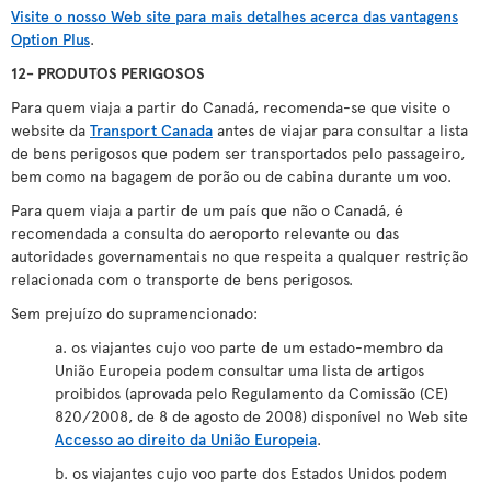
Visite o nosso Web site para mais detalhes acerca das vantagens
Option Plus
.
12- PRODUTOS PERIGOSOS
Para quem viaja a partir do Canadá, recomenda-se que visite o
website da
Transport Canada
antes de viajar para consultar a lista
de bens perigosos que podem ser transportados pelo passageiro,
bem como na bagagem de porão ou de cabina durante um voo.
Para quem viaja a partir de um país que não o Canadá, é
recomendada a consulta do aeroporto relevante ou das
autoridades governamentais no que respeita a qualquer restrição
relacionada com o transporte de bens perigosos.
Sem prejuízo do supramencionado:
a. os viajantes cujo voo parte de um estado-membro da
União Europeia podem consultar uma lista de artigos
proibidos (aprovada pelo Regulamento da Comissão (CE)
820/2008, de 8 de agosto de 2008) disponível no Web site
Accesso ao direito da União Europeia
.
b. os viajantes cujo voo parte dos Estados Unidos podem