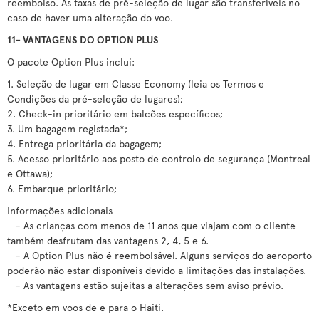
reembolso. As taxas de pré-seleção de lugar são transferíveis no
caso de haver uma alteração do voo.
11- VANTAGENS DO OPTION PLUS
O pacote Option Plus inclui:
1. Seleção de lugar em Classe Economy (leia os Termos e
Condições da pré-seleção de lugares);
2. Check-in prioritário em balcões específicos;
3. Um bagagem registada*;
4. Entrega prioritária da bagagem;
5. Acesso prioritário aos posto de controlo de segurança (Montreal
e Ottawa);
6. Embarque prioritário;
Informações adicionais
- As crianças com menos de 11 anos que viajam com o cliente
também desfrutam das vantagens 2, 4, 5 e 6.
- A Option Plus não é reembolsável. Alguns serviços do aeroporto
poderão não estar disponíveis devido a limitações das instalações.
- As vantagens estão sujeitas a alterações sem aviso prévio.
*Exceto em voos de e para o Haiti.