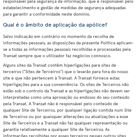
responsável pela segurança da informação, que é responsável pelo
estabelecimento e gestão de medidas de segurança adequadas
para garantir a conformidade neste domínio.
Qual é o âmbito de aplicação da apólice?
Salvo indicação em contrário no momento da recolha de
informações pessoais, as disposições da presente Política aplicam-
se a todas as informações pessoais recolhidas e processadas pela
Transat sempre que o utilizador faz negócios connosco.
Alguns sites da Transat contêm hiperligações para sites de
terceiros ("Sites de Terceiros") que o levarão para fora do nosso
site e que não pertencem à Transat. A Transat fornece estas
hiperligações para a sua conveniência. Os sites de Terceiros não
estão sob o controlo da Transat e as hiperligações não devem ser
interpretadas como uma aprovação ou endosso do seu conteúdo
pela Transat. A Transat não é responsável pelo conteúdo de
qualquer Site de Terceiros, por qualquer ligação contida num Site
de Terceiros ou por quaisquer alterações ou atualizações a esse
Site de Terceiros e a Transat não faz qualquer representação ou
garantia relativamente a qualquer Site de Terceiros. As
informações recolhidas por esses terceiros nesses outros sites