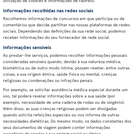
utilização de cookies e informações de rastreio.
Informações recolhidas nas redes sociais
Recolhemos informações de concursos em que participa ou de
comentários que decide partilhar nas nossas plataformas de redes
sociais. Dependendo das definições da sua rede social, podemos
receber informações do seu fornecedor de rede social.
Informações sensíveis
Ao prestar-lhe serviços, podemos recolher informações pessoais
consideradas sensíveis quando, devido à sua natureza médica,
biométrica ou de outro modo íntima, possam revelar, entre outras
coisas, a sua origem étnica, saúde física ou mental, crenças
religiosas ou condenações ou infrações penais.
Por exemplo, se solicitar assistência médica especial durante um
voo, tal poderá revelar informações sobre a sua saúde (por
exemplo, necessidade de uma cadeira de rodas ou de oxigénio).
Além disso, as suas crenças religiosas podem ser divulgadas
quando solicita refeições especiais ou nos informa de outras
necessidades dietéticas. Do mesmo modo, os dados constantes dos
seus documentos de viagem podem conter informações
suscetíveis de revelar a sua origem racial ou étnica.