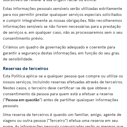
Estas informações pessoais sensíveis serão utilizadas estritamente
para nos permitir prestar quaisquer serviços especiais solicitados
e cumprir integralmente as nossas obrigações. Não recolheremos
informações sensíveis se não forem necessárias para a prestação
de serviços e, em qualquer caso, não as processaremos sem o seu
consentimento prévio.
Criámos um quadro de governação adequado e coerente para
garantir a segurança destas informações, em função do seu grau
de sensibilidade.
Reservas de terceiros
Esta Política aplica-se a qualquer pessoa que compre ou utilize os
nossos serviços, incluindo reservas efetuadas através de terceiros.
Nestes casos, o terceiro deve certificar-se de que obteve o
consentimento da pessoa para quem está a efetuar a reserva
("
Pessoa em questão
") antes de partilhar quaisquer informações
pessoais.
Uma reserva de terceiros é quando um familiar, amigo, agente de
viagens ou outra pessoa ("Terceiro") efetua uma reserva em seu
nome. As informações pessoais comunicadas serão as mesmas que