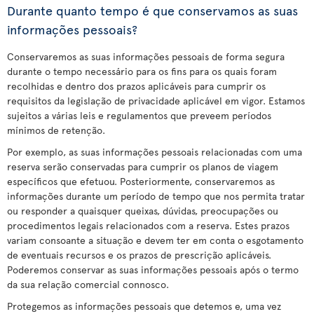
Durante quanto tempo é que conservamos as suas
informações pessoais?
Conservaremos as suas informações pessoais de forma segura
durante o tempo necessário para os fins para os quais foram
recolhidas e dentro dos prazos aplicáveis para cumprir os
requisitos da legislação de privacidade aplicável em vigor. Estamos
sujeitos a várias leis e regulamentos que preveem períodos
mínimos de retenção.
Por exemplo, as suas informações pessoais relacionadas com uma
reserva serão conservadas para cumprir os planos de viagem
específicos que efetuou. Posteriormente, conservaremos as
informações durante um período de tempo que nos permita tratar
ou responder a quaisquer queixas, dúvidas, preocupações ou
procedimentos legais relacionados com a reserva. Estes prazos
variam consoante a situação e devem ter em conta o esgotamento
de eventuais recursos e os prazos de prescrição aplicáveis.
Poderemos conservar as suas informações pessoais após o termo
da sua relação comercial connosco.
Protegemos as informações pessoais que detemos e, uma vez