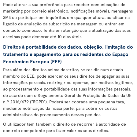
Pode alterar a sua preferência para receber comunicações de
marketing por correio eletrónico, notificações móveis, mensagens
SMS ou participar em inquéritos em qualquer altura, ao clicar na
ligação de anulação da subscrição na mensagem ou entrar em
contacto connosco. Tenha em atenção que a atualização das suas
escolhas pode demorar até 10 dias úteis.
Direitos à portabilidade dos dados, objeção, limitação do
tratamento e apagamento para os residentes do Espaço
Económico Europeu (EEE)
Para além dos direitos acima descritos, se residir num estado
membro do EEE, pode exercer os seus direitos de apagar as suas
informações pessoais, restringir ou opor-se, por motivos legítimos,
ao processamento e portabilidade das suas informações pessoais,
de acordo com o Regulamento Geral de Proteção de Dados da UE
n.º 2016/679 ("RGPD"). Poderá ser cobrada uma pequena taxa,
mediante notificação da nossa parte, para cobrir os custos
administrativos do processamento desses pedidos.
O utilizador tem também o direito de recorrer à autoridade de
controlo competente para fazer valer os seus direitos.