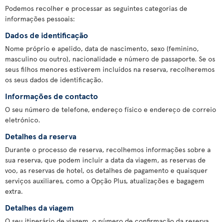
Podemos recolher e processar as seguintes categorias de
informações pessoais:
Dados de identificação
Nome próprio e apelido, data de nascimento, sexo (feminino,
masculino ou outro), nacionalidade e número de passaporte. Se os
seus filhos menores estiverem incluídos na reserva, recolheremos
os seus dados de identificação.
Informações de contacto
O seu número de telefone, endereço físico e endereço de correio
eletrónico.
Detalhes da reserva
Durante o processo de reserva, recolhemos informações sobre a
sua reserva, que podem incluir a data da viagem, as reservas de
voo, as reservas de hotel, os detalhes de pagamento e quaisquer
serviços auxiliares, como a Opção Plus, atualizações e bagagem
extra.
Detalhes da viagem
O seu itinerário de viagem, o número de confirmação da reserva,