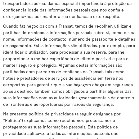
transportadora aérea, damos especial importância à proteção da
confidencialidade das informações pessoais que nos confia e
esforçamo-nos por manter a sua confiança a este respeito.
Quando faz negócios com a Transat, temos de recolher, utilizar e
partilhar determinadas informações pessoais sobre si, como o seu
nome, informações de contacto, número de passaporte e detalhes
de pagamento. Estas informações são utilizadas, por exemplo, para
identificar o utilizador, para processar a sua reserva, para lhe
proporcionar a melhor experiência de cliente possível e para o
manter seguro e protegido. Algumas destas informações são
partilhadas com parceiros de confiança da Transat, tais como
hotéis e prestadores de serviços de assistência em terra nos
aeroportos, para garantir que a sua bagagem chega em segurança
ao seu destino. Também somos obrigados a partilhar algumas das
suas informações com as autoridades governamentais de controlo
de fronteiras e aeroportuárias por razões de segurança.
Na presente política de privacidade (a seguir designada por
"Política") explicamos como recolhemos, processamos e
protegemos as suas informações pessoais. Esta política de
privacidade aplica-se a todas as informações pessoais que