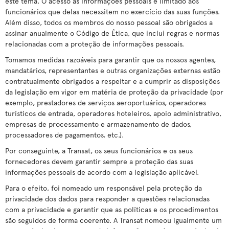
este tema. O acesso às informações pessoais é limitado aos
funcionários que delas necessitem no exercício das suas funções.
Além disso, todos os membros do nosso pessoal são obrigados a
assinar anualmente o Código de Ética, que inclui regras e normas
relacionadas com a proteção de informações pessoais.
Tomamos medidas razoáveis para garantir que os nossos agentes,
mandatários, representantes e outras organizações externas estão
contratualmente obrigados a respeitar e a cumprir as disposições
da legislação em vigor em matéria de proteção da privacidade (por
exemplo, prestadores de serviços aeroportuários, operadores
turísticos de entrada, operadores hoteleiros, apoio administrativo,
empresas de processamento e armazenamento de dados,
processadores de pagamentos, etc.).
Por conseguinte, a Transat, os seus funcionários e os seus
fornecedores devem garantir sempre a proteção das suas
informações pessoais de acordo com a legislação aplicável.
Para o efeito, foi nomeado um responsável pela proteção da
privacidade dos dados para responder a questões relacionadas
com a privacidade e garantir que as políticas e os procedimentos
são seguidos de forma coerente. A Transat nomeou igualmente um