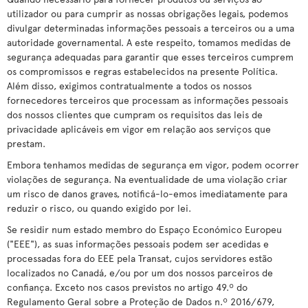
utilizador ou para cumprir as nossas obrigações legais, podemos
divulgar determinadas informações pessoais a terceiros ou a uma
autoridade governamental. A este respeito, tomamos medidas de
segurança adequadas para garantir que esses terceiros cumprem
os compromissos e regras estabelecidos na presente Política.
Além disso, exigimos contratualmente a todos os nossos
fornecedores terceiros que processam as informações pessoais
dos nossos clientes que cumpram os requisitos das leis de
privacidade aplicáveis em vigor em relação aos serviços que
prestam.
Embora tenhamos medidas de segurança em vigor, podem ocorrer
violações de segurança. Na eventualidade de uma violação criar
um risco de danos graves, notificá-lo-emos imediatamente para
reduzir o risco, ou quando exigido por lei.
Se residir num estado membro do Espaço Económico Europeu
("EEE"), as suas informações pessoais podem ser acedidas e
processadas fora do EEE pela Transat, cujos servidores estão
localizados no Canadá, e/ou por um dos nossos parceiros de
confiança. Exceto nos casos previstos no artigo 49.º do
Regulamento Geral sobre a Proteção de Dados n.º 2016/679,