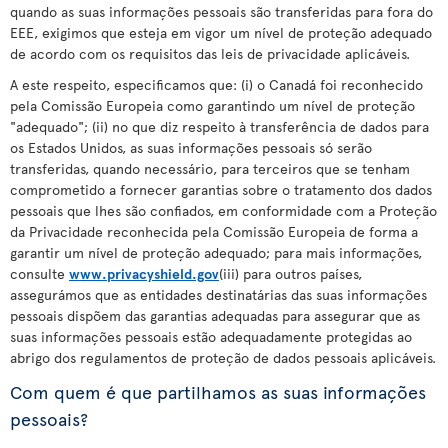
quando as suas informações pessoais são transferidas para fora do
EEE, exigimos que esteja em vigor um nível de proteção adequado
de acordo com os requisitos das leis de privacidade aplicáveis.
A este respeito, especificamos que: (i) o Canadá foi reconhecido
pela Comissão Europeia como garantindo um nível de proteção
"adequado"; (ii) no que diz respeito à transferência de dados para
os Estados Unidos, as suas informações pessoais só serão
transferidas, quando necessário, para terceiros que se tenham
comprometido a fornecer garantias sobre o tratamento dos dados
pessoais que lhes são confiados, em conformidade com a Proteção
da Privacidade reconhecida pela Comissão Europeia de forma a
garantir um nível de proteção adequado; para mais informações,
consulte
www.privacyshield.gov
(iii) para outros países,
assegurámos que as entidades destinatárias das suas informações
pessoais dispõem das garantias adequadas para assegurar que as
suas informações pessoais estão adequadamente protegidas ao
abrigo dos regulamentos de proteção de dados pessoais aplicáveis.
Com quem é que partilhamos as suas informações
pessoais?