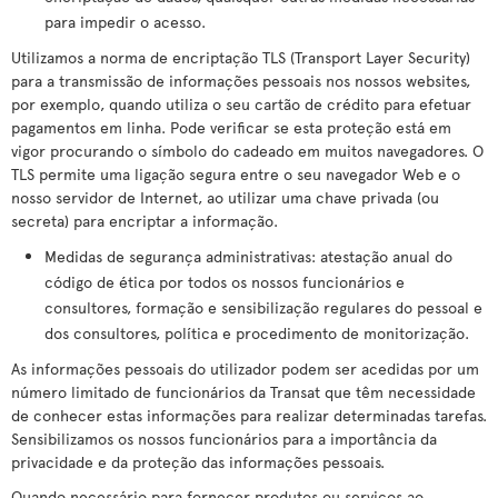
para impedir o acesso.
Utilizamos a norma de encriptação TLS (Transport Layer Security)
para a transmissão de informações pessoais nos nossos websites,
por exemplo, quando utiliza o seu cartão de crédito para efetuar
pagamentos em linha. Pode verificar se esta proteção está em
vigor procurando o símbolo do cadeado em muitos navegadores. O
TLS permite uma ligação segura entre o seu navegador Web e o
nosso servidor de Internet, ao utilizar uma chave privada (ou
secreta) para encriptar a informação.
Medidas de segurança administrativas: atestação anual do
código de ética por todos os nossos funcionários e
consultores, formação e sensibilização regulares do pessoal e
dos consultores, política e procedimento de monitorização.
As informações pessoais do utilizador podem ser acedidas por um
número limitado de funcionários da Transat que têm necessidade
de conhecer estas informações para realizar determinadas tarefas.
Sensibilizamos os nossos funcionários para a importância da
privacidade e da proteção das informações pessoais.
Quando necessário para fornecer produtos ou serviços ao