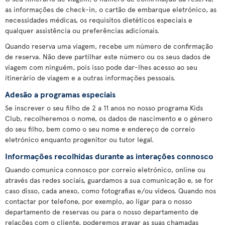
as informações de check-in, o cartão de embarque eletrónico, as
necessidades médicas, os requisitos dietéticos especiais e
qualquer assistência ou preferências adicionais.
Quando reserva uma viagem, recebe um número de confirmação
de reserva. Não deve partilhar este número ou os seus dados de
viagem com ninguém, pois isso pode dar-lhes acesso ao seu
itinerário de viagem e a outras informações pessoais.
Adesão a programas especiais
Se inscrever o seu filho de 2 a 11 anos no nosso programa Kids
Club, recolheremos o nome, os dados de nascimento e o género
do seu filho, bem como o seu nome e endereço de correio
eletrónico enquanto progenitor ou tutor legal.
Informações recolhidas durante as interações connosco
Quando comunica connosco por correio eletrónico, online ou
através das redes sociais, guardamos a sua comunicação e, se for
caso disso, cada anexo, como fotografias e/ou vídeos. Quando nos
contactar por telefone, por exemplo, ao ligar para o nosso
departamento de reservas ou para o nosso departamento de
relações com o cliente, poderemos gravar as suas chamadas