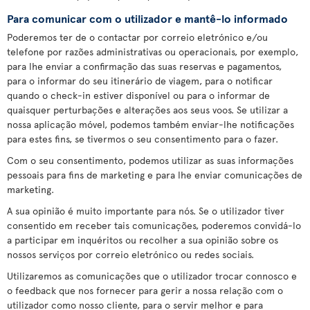
Para comunicar com o utilizador e mantê-lo informado
Poderemos ter de o contactar por correio eletrónico e/ou
telefone por razões administrativas ou operacionais, por exemplo,
para lhe enviar a confirmação das suas reservas e pagamentos,
para o informar do seu itinerário de viagem, para o notificar
quando o check-in estiver disponível ou para o informar de
quaisquer perturbações e alterações aos seus voos. Se utilizar a
nossa aplicação móvel, podemos também enviar-lhe notificações
para estes fins, se tivermos o seu consentimento para o fazer.
Com o seu consentimento, podemos utilizar as suas informações
pessoais para fins de marketing e para lhe enviar comunicações de
marketing.
A sua opinião é muito importante para nós. Se o utilizador tiver
consentido em receber tais comunicações, poderemos convidá-lo
a participar em inquéritos ou recolher a sua opinião sobre os
nossos serviços por correio eletrónico ou redes sociais.
Utilizaremos as comunicações que o utilizador trocar connosco e
o feedback que nos fornecer para gerir a nossa relação com o
utilizador como nosso cliente, para o servir melhor e para