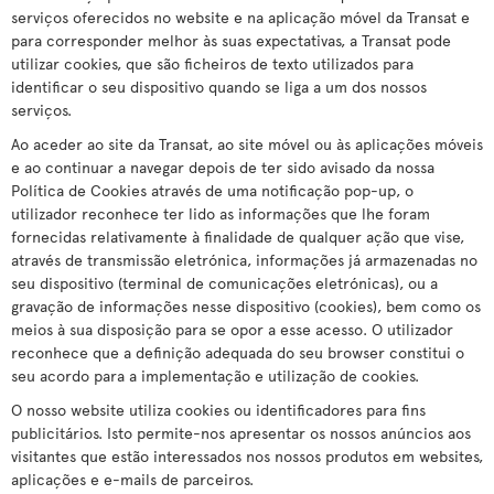
serviços oferecidos no website e na aplicação móvel da Transat e
para corresponder melhor às suas expectativas, a Transat pode
utilizar cookies, que são ficheiros de texto utilizados para
identificar o seu dispositivo quando se liga a um dos nossos
serviços.
Ao aceder ao site da Transat, ao site móvel ou às aplicações móveis
e ao continuar a navegar depois de ter sido avisado da nossa
Política de Cookies através de uma notificação pop-up, o
utilizador reconhece ter lido as informações que lhe foram
fornecidas relativamente à finalidade de qualquer ação que vise,
através de transmissão eletrónica, informações já armazenadas no
seu dispositivo (terminal de comunicações eletrónicas), ou a
gravação de informações nesse dispositivo (cookies), bem como os
meios à sua disposição para se opor a esse acesso. O utilizador
reconhece que a definição adequada do seu browser constitui o
seu acordo para a implementação e utilização de cookies.
O nosso website utiliza cookies ou identificadores para fins
publicitários. Isto permite-nos apresentar os nossos anúncios aos
visitantes que estão interessados nos nossos produtos em websites,
aplicações e e-mails de parceiros.