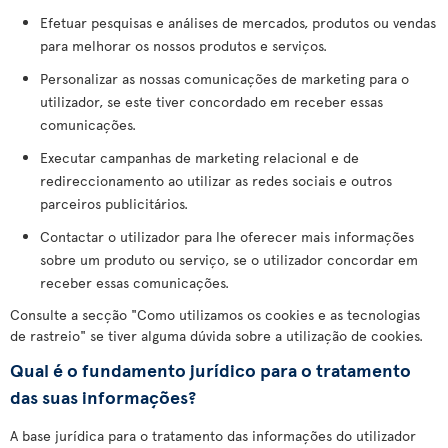
Efetuar pesquisas e análises de mercados, produtos ou vendas
para melhorar os nossos produtos e serviços.
Personalizar as nossas comunicações de marketing para o
utilizador, se este tiver concordado em receber essas
comunicações.
Executar campanhas de marketing relacional e de
redireccionamento ao utilizar as redes sociais e outros
parceiros publicitários.
Contactar o utilizador para lhe oferecer mais informações
sobre um produto ou serviço, se o utilizador concordar em
receber essas comunicações.
Consulte a secção "Como utilizamos os cookies e as tecnologias
de rastreio" se tiver alguma dúvida sobre a utilização de cookies.
Qual é o fundamento jurídico para o tratamento
das suas informações?
A base jurídica para o tratamento das informações do utilizador