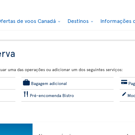
fertas de voos Canadá
Destinos
Informações 
erva
etuar uma das operações ou adicionar um dos seguintes serviços:
Bagagem adicional
Pag
Pré-encomenda Bistro
Mod