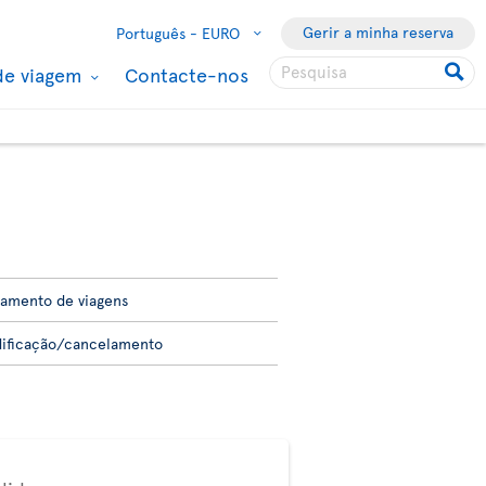
Gerir a minha reserva
Português -
EURO
de viagem
Contacte-nos
amento de viagens
ificação/cancelamento