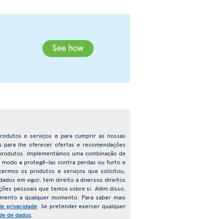
 produtos e serviços e para cumprir as nossas
das para lhe oferecer ofertas e recomendações
 e produtos. Implementámos uma combinação de
e modo a protegê-las contra perdas ou furto e
cermos os produtos e serviços que solicitou,
ados em vigor, tem direito a diversos direitos
ações pessoais que temos sobre si. Além disso,
imento a qualquer momento. Para saber mais
de privacidade
. Se pretender exercer qualquer
de de dados
.