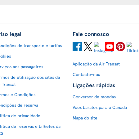
iso legal
Fale connosco
ndições de transporte e tarifas
okies
Aplicação da Air Transat
rviços aos passageiros
Contacte-nos
rmos de utilização dos sites da
Ligações rápidas
r Transat
rmos e Condições
Conversor de moedas
ndições de reserva
Voos baratos para o Canadá
lítica de privacidade
Mapa do site
lítica de reservas e bilhetes da
RS