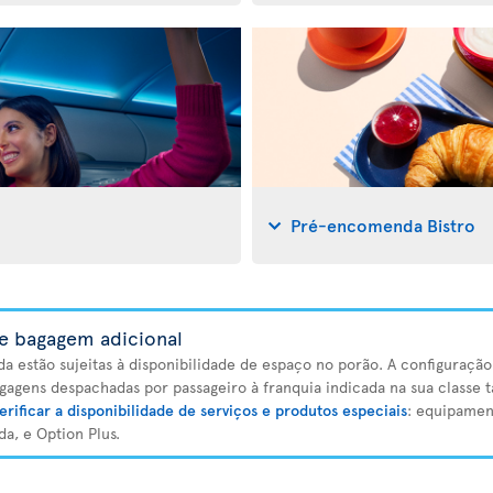
Pré-encomenda Bistro
e bagagem adicional
da estão sujeitas à disponibilidade de espaço no porão. A configuraçã
gagens despachadas por passageiro à franquia indicada na sua classe ta
erificar a disponibilidade de serviços e produtos especiais
: equipamen
a, e Option Plus.