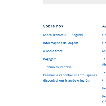
Sobre nós
Av
Sobre Transat A.T. (English)
Co
Informações de viagem
Co
A nossa frota
Se
Bagagem
Te
Ai
Turismo sustentável
Te
Prémios e reconhecimento (apenas
Co
disponível em francês e inglês)
Po
Po
C