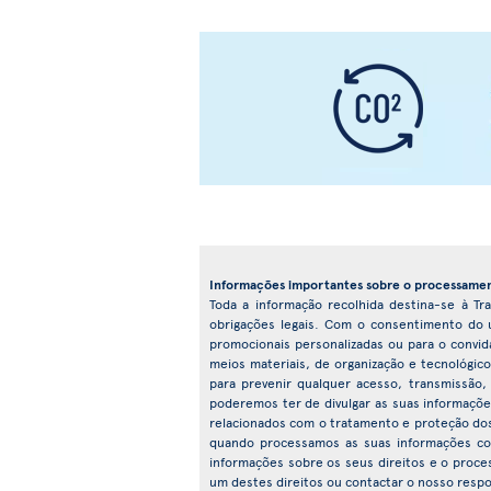
Informações importantes sobre o processamen
Toda a informação recolhida destina-se à Tra
obrigações legais. Com o consentimento do ut
promocionais personalizadas ou para o convi
meios materiais, de organização e tecnológic
para prevenir qualquer acesso, transmissão,
poderemos ter de divulgar as suas informações
relacionados com o tratamento e proteção dos 
quando processamos as suas informações co
informações sobre os seus direitos e o proc
um destes direitos ou contactar o nosso respo