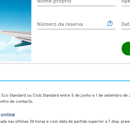
Nome próprio
Ape
Número da reserva
Dat
es Eco Standard ou Club Standard entre 5 de junho e 1 de setembro de 
ntro de contacto.
online
ada nas últimas 24 horas e com data de partida superior a 7 dias, pre