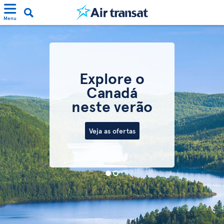
Menu
Explore o
Canadá
neste verão
Veja as ofertas