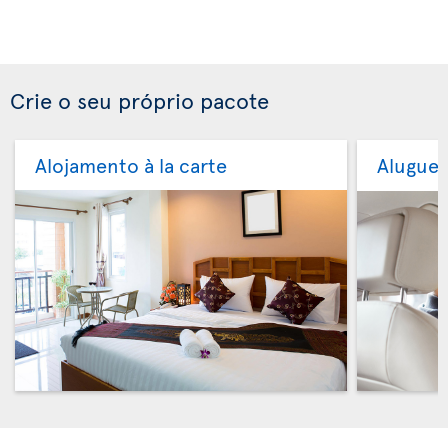
Crie o seu próprio pacote
Alojamento à la carte
Aluguer