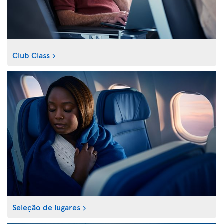
Club Class
Seleção de lugares