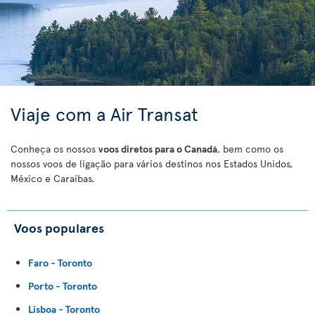
Viaje com a Air Transat
Conheça os nossos
voos diretos para o Canadá
, bem como os
nossos voos de ligação para vários destinos nos Estados Unidos,
México e Caraíbas.
Voos populares
Faro - Toronto
Porto - Toronto
Lisboa - Toronto