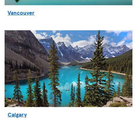
Vancouver
Calgary