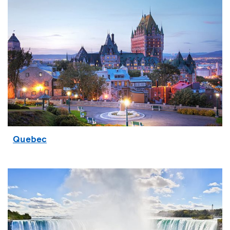
Quebec