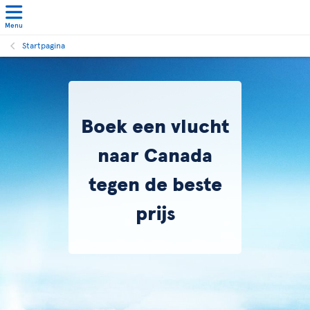
Menu
Startpagina
Boek een vlucht
naar Canada
tegen de beste
prijs