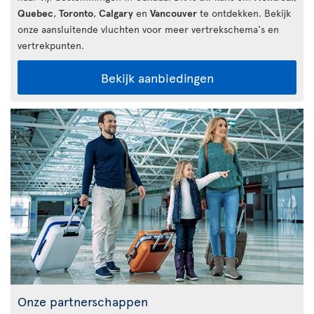
Quebec
,
Toronto
,
Calgary
en
Vancouver
te ontdekken. Bekijk
onze aansluitende vluchten voor meer vertrekschema's en
vertrekpunten.
Bekijk aanbiedingen
Onze partnerschappen