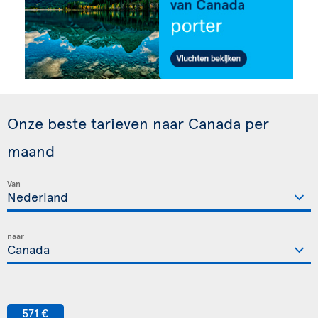
Onze beste tarieven naar Canada per
maand
Van
naar
571 €