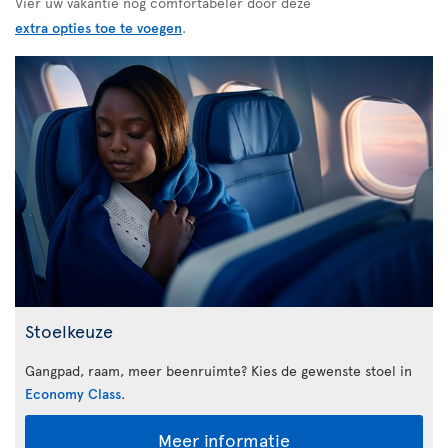
Vier uw vakantie nog comfortabeler door deze
extra opties toe te voegen
.
Stoelkeuze
Gangpad, raam, meer beenruimte? Kies de gewenste stoel in
Economy Class
.
Meer informatie