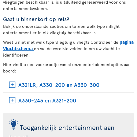
vliegtuigen beschikbaar is, is uitsluitend gereserveerd voor ons
entertainmentsysteem.
Gaat u binnenkort op reis?
Bekijk de onderstaande secties om te zien welk type inflight
entertainment er in elk vliegtuig beschikbaar is.
Weet u niet met welk type vliegtuig u vliegt? Controleer de
pagina
Vluchtschema
en vul de vereiste velden in om uw vlucht te
identificeren.
Hier vindt u een voorproefje van al onze entertainmentopties aan
boord:
A321LR, A330-200 en A330-300
A330-243 en A321-200
Toegankelijk entertainment aan