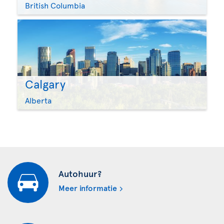
British Columbia
Calgary
Alberta
Autohuur?
Meer informatie