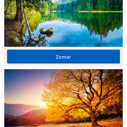
Zomer