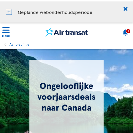
Geplande webonderhoudsperiode
1
Menu
Aanbiedingen