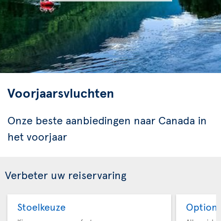
Voorjaarsvluchten
Onze beste aanbiedingen naar Canada in
het voorjaar
Verbeter uw reiservaring
Stoelkeuze
Option 