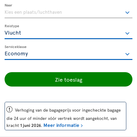
Naar
Reistype
Serviceklasse
Zie toeslag
ü
Verhoging van de bagageprijs voor ingecheckte bagage
die 24 uur of minder vóór vertrek wordt aangekocht, van
Meer informatie
kracht
1 juni 2026
.