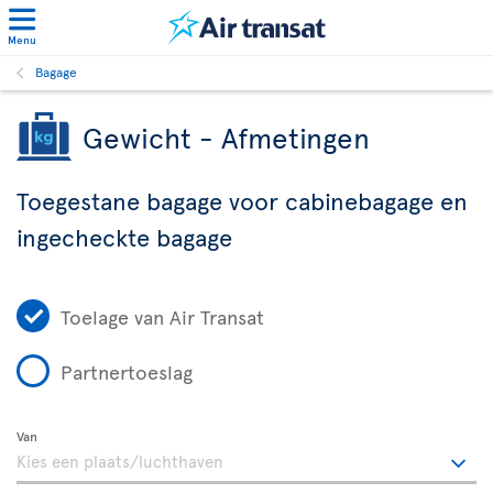
Menu
Bagage
Gewicht - Afmetingen
Toegestane bagage voor cabinebagage en
ingecheckte bagage
Toelage van Air Transat
Partnertoeslag
Van