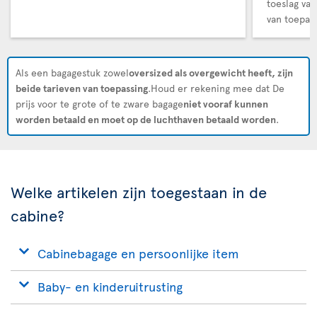
toeslag van
van toepass
Als een bagagestuk zowel
oversized als overgewicht heeft, zijn
beide tarieven van toepassing
.Houd er rekening mee dat De
prijs voor te grote of te zware bagage
niet vooraf kunnen
worden betaald en moet op de luchthaven betaald worden
.
Welke artikelen zijn toegestaan in de
cabine?
Cabinebagage en persoonlijke item
Baby- en kinderuitrusting