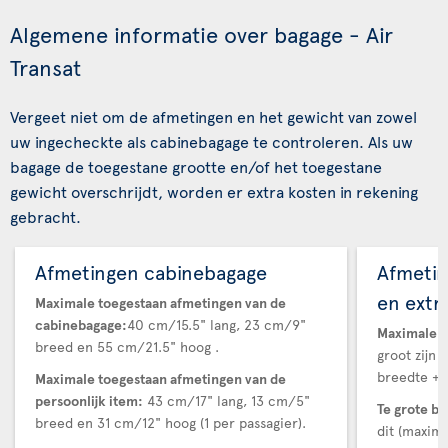
Algemene informatie over bagage - Air
Transat
Vergeet niet om de afmetingen en het gewicht van zowel
uw ingecheckte als cabinebagage te controleren. Als uw
bagage de toegestane grootte en/of het toegestane
gewicht overschrijdt, worden er extra kosten in rekening
gebracht.
Afmetingen cabinebagage
Afmetin
en extr
Maximale toegestaan afmetingen van de
cabinebagage:
40 cm/15.5" lang, 23 cm/9"
Maximale t
breed en 55 cm/21.5" hoog .
groot zijn 
breedte + 
Maximale toegestaan afmetingen van de
persoonlijk item:
43 cm/17" lang, 13 cm/5"
Te grote b
breed en 31 cm/12" hoog (1 per passagier).
dit (maxima