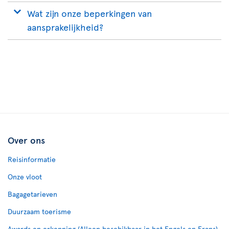
Wat zijn onze beperkingen van
aansprakelijkheid?
Over ons
Reisinformatie
Onze vloot
Bagagetarieven
Duurzaam toerisme
Awards en erkenning (Alleen beschikbaar in het Engels en Frans)