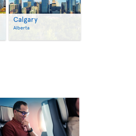
Calgary
>
>
Alberta