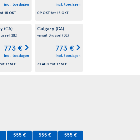
incl. toeslagen
incl. toeslagen
ot
15 OKT
09 OKT
tot
15 OKT
ry
Calgary
(CA)
(CA)
russel
(BE)
vanuit Brussel
(BE)
773 €
773 €
incl. toeslagen
incl. toeslagen
tot
17 SEP
31 AUG
tot
17 SEP
555 €
555 €
555 €
€