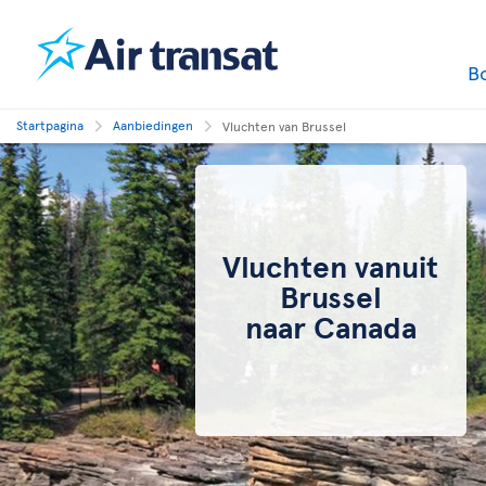
B
Startpagina
Aanbiedingen
Vluchten van Brussel
Vluchten vanuit
Brussel
naar Canada