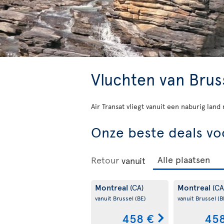
Vluchten van Brus
Air Transat vliegt vanuit een naburig lan
Onze beste deals vo
Retour
vanuit
Montreal
Montreal
(CA)
(CA
vanuit Brussel
(BE)
vanuit Brussel
(B
458 €
458