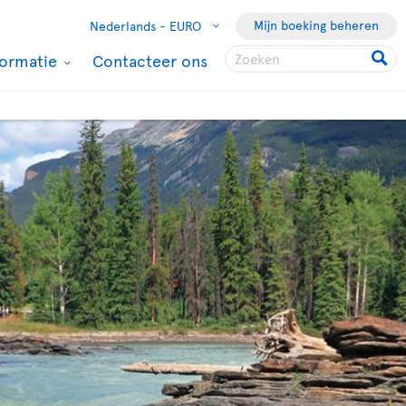
Mijn boeking beheren
Nederlands -
EURO
formatie
Contacteer ons