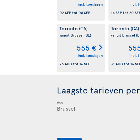
incl. toeslagen
incl. 
02 SEP
tot
08 SEP
14 SEP
tot
20 SE
Toronto
Toronto
(CA)
(CA)
vanuit Brussel
(BE)
vanuit Brussel
(B
555 €
555
incl. toeslagen
incl. 
26 AUG
tot
16 SEP
31 AUG
tot
16 SE
Laagste tarieven pe
Van