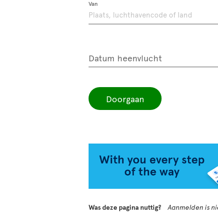
Van
Datum heenvlucht
Doorgaan
Was deze pagina nuttig?
Aanmelden is nie