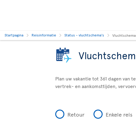
Startpagina
Reisinformatie
Status - vluchtschema's
Vluchtschema
Vluchtschem
Plan uw vakantie tot 361 dagen van t
vertrek- en aankomsttijden, vervoer
Retour
Enkele reis