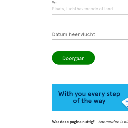
Van
Datum heenvlucht
Doorgaan
Was deze pagina nuttig?
Aanmelden is nie