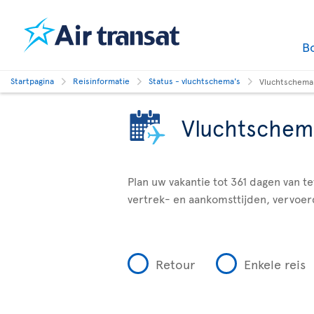
B
Startpagina
Reisinformatie
Status - vluchtschema's
Vluchtschema
Vluchtschem
Plan uw vakantie tot 361 dagen van t
vertrek- en aankomsttijden, vervoer
Retour
Enkele reis