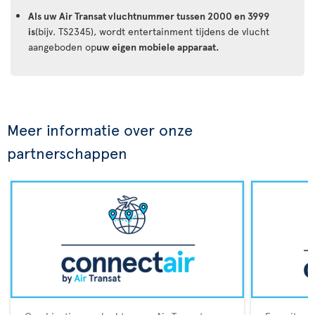
Als uw Air Transat vluchtnummer tussen 2000 en 3999
is
(bijv. TS2345), wordt entertainment tijdens de vlucht
aangeboden op
uw eigen mobiele apparaat.
Meer informatie over onze
partnerschappen