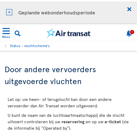
Geplande webonderhoudsperiode
1
Menu
Status - vluchtschema's
Door andere vervoerders
uitgevoerde vluchten
Let op: uw heen- of terugvlucht kan door een andere
vervoerder dan Air Transat worden uitgevoerd.
U kunt de naam van de luchtvaartmaatschappij die de vlucht
uitvoert controleren bij uw
reservering
en op uw
e-ticket
(zie
de informatie bij "Operated by").