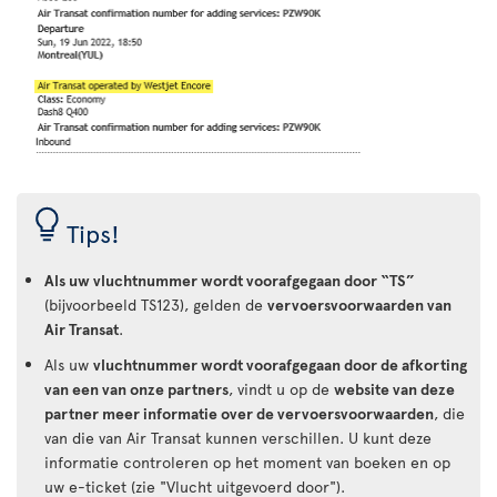
Tips!
Als uw vluchtnummer wordt voorafgegaan door “TS”
(bijvoorbeeld TS123), gelden de
vervoersvoorwaarden van
Air Transat
.
Als uw
vluchtnummer wordt voorafgegaan door de afkorting
van een van onze partners
, vindt u op de
website van deze
partner meer informatie over de vervoersvoorwaarden
, die
van die van Air Transat kunnen verschillen. U kunt deze
informatie controleren op het moment van boeken en op
uw e-ticket (zie "Vlucht uitgevoerd door").