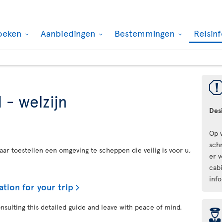
oeken
Aanbiedingen
Bestemmingen
Reisin
 - welzijn
Des
Op 
schr
aar toestellen een omgeving te scheppen die veilig is voor u,
er 
cab
info
ation for your trip
onsulting this detailed guide and leave with peace of mind.
þ