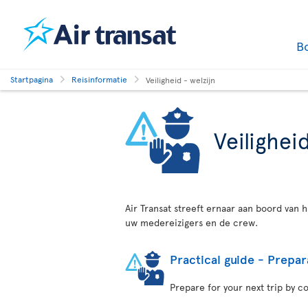
B
Startpagina
Reisinformatie
Veiligheid - welzijn
Veiligheid
Air Transat streeft ernaar aan boord van h
uw medereizigers en de crew.
Practical guide - Prepar
Prepare for your next trip by c