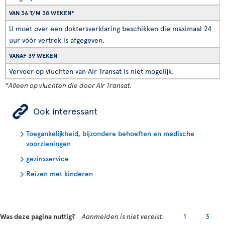
VAN 36 T/M 38 WEKEN*
U moet over een doktersverklaring beschikken die maximaal 24
uur vóór vertrek is afgegeven.
VANAF 39 WEKEN
Vervoer op vluchten van Air Transat is niet mogelijk.
*Alleen op vluchten die door Air Transat.
ÿ
Ook interessant
Toegankelijkheid, bijzondere behoeften en medische
voorzieningen
gezinsservice
Reizen met kinderen
Was deze pagina nuttig?
Aanmelden is niet vereist.
1
3