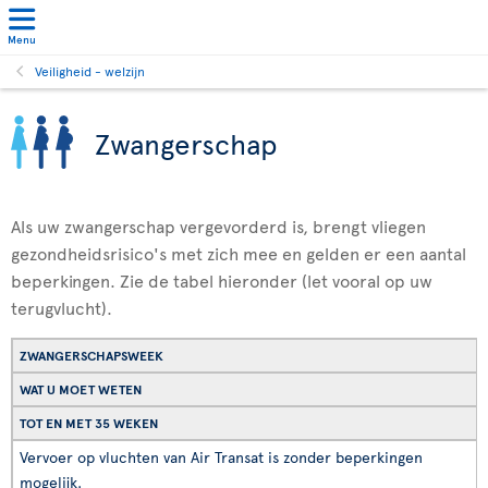
Menu
Veiligheid - welzijn
Zwangerschap
Als uw zwangerschap vergevorderd is, brengt vliegen
gezondheidsrisico's met zich mee en gelden er een aantal
beperkingen. Zie de tabel hieronder (let vooral op uw
terugvlucht).
ZWANGERSCHAPSWEEK
WAT U MOET WETEN
TOT EN MET 35 WEKEN
Vervoer op vluchten van Air Transat is zonder beperkingen
mogelijk.