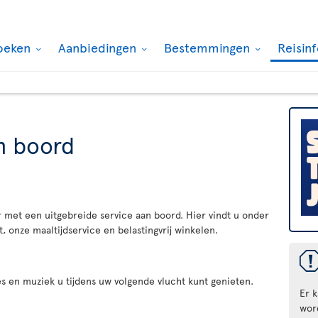
oeken
Aanbiedingen
Bestemmingen
Reisin
n boord
 met een uitgebreide service aan boord. Hier vindt u onder
 onze maaltijdservice en belastingvrij winkelen.
es en muziek u tijdens uw volgende vlucht kunt genieten.
Er 
wor