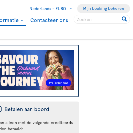
Mijn boeking beheren
Nederlands -
EURO
formatie
Contacteer ons
ü
Betalen aan boord
kan alleen met de volgende creditcards
den betaald: