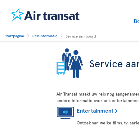
B
Startpagina
Reisinformatie
Service aan boord
Service aa
Air Transat maakt uw reis nog aangenamer
andere informatie over ons entertainment,
Entertainment
Ontdek van welke films, tv-seri