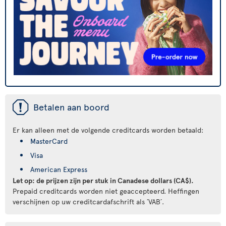
ü
Betalen aan boord
Er kan alleen met de volgende creditcards worden betaald:
MasterCard
Visa
American Express
Let op: de prijzen zijn per stuk in Canadese dollars (CA$).
Prepaid creditcards worden niet geaccepteerd. Heffingen
verschijnen op uw creditcardafschrift als ´VAB´.