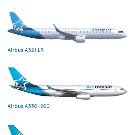
Airbus A321 LR
Airbus A330-200