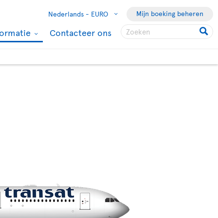
Mijn boeking beheren
Nederlands -
EURO
formatie
Contacteer ons