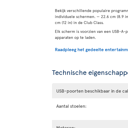
Bekijk verschillende populaire programm
individuele schermen. — 22.6 cm (8.9 i
cm (12 in) in de Club Class.
Elk scherm is voorzien van een USB-A-
apparaten op te laden.
Raadpleeg het gedeelte entertain
Technische eigenschappe
USB-poorten beschikbaar in de ca
Aantal stoelen:
Motoren: