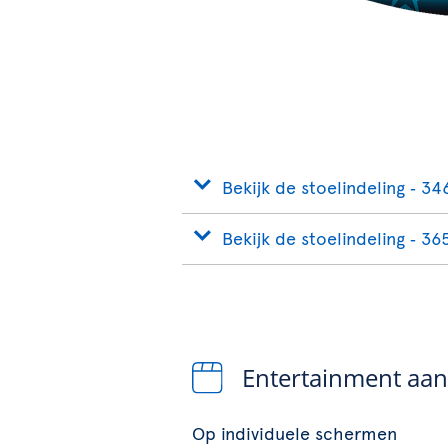
Bekijk de stoelindeling ‐ 34
Bekijk de stoelindeling ‐ 36
Entertainment aa
Op individuele schermen