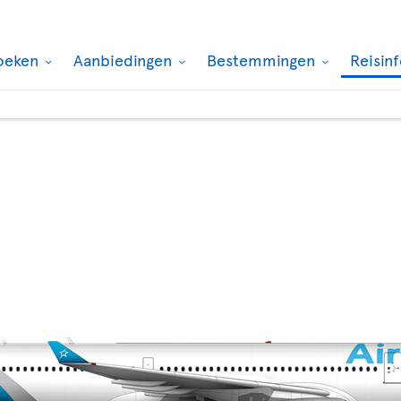
oeken
Aanbiedingen
Bestemmingen
Reisin