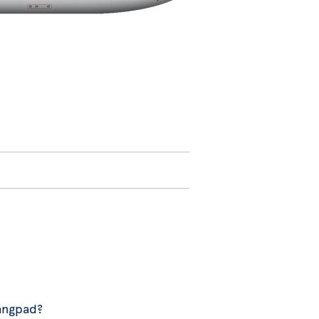
gangpad?