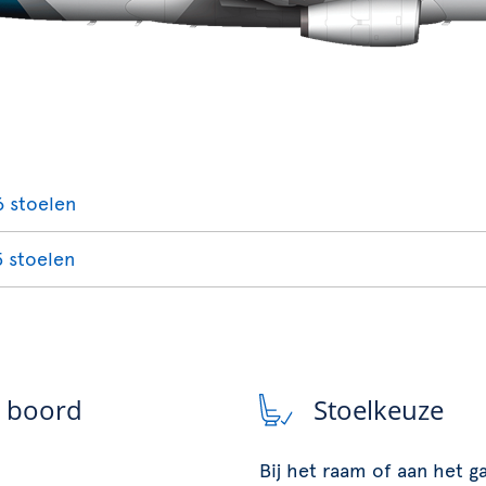
6 stoelen
5 stoelen
n boord
Stoelkeuze
Bij het raam of aan het 