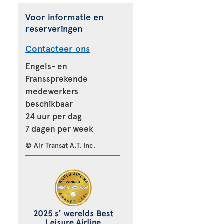
Voor informatie en
reserveringen
Contacteer ons
Engels- en
Franssprekende
medewerkers
beschikbaar
24 uur per dag
7 dagen per week
© Air Transat A.T. Inc.