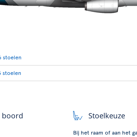
6 stoelen
5 stoelen
n boord
Stoelkeuze
Bij het raam of aan het 