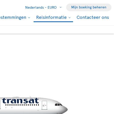
Mijn boeking beheren
Nederlands -
EURO
estemmingen
Reisinformatie
Contacteer ons