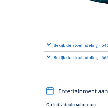
Bekijk de stoelindeling ‐ 34
Bekijk de stoelindeling ‐ 36
Entertainment aa
Op individuele schermen