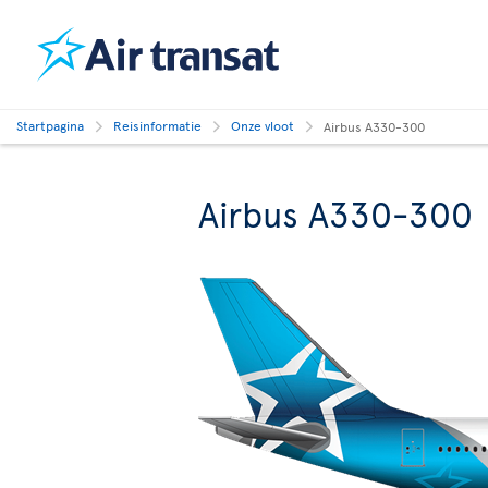
Startpagina
Reisinformatie
Onze vloot
Airbus A330-300
Airbus A330-300