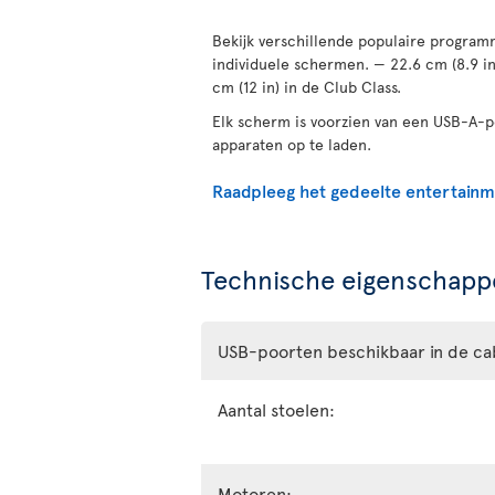
Bekijk verschillende populaire programm
individuele schermen. — 22.6 cm (8.9 i
cm (12 in) in de Club Class.
Elk scherm is voorzien van een USB-A-
apparaten op te laden.
Raadpleeg het gedeelte entertain
Technische eigenschappe
USB-poorten beschikbaar in de ca
Aantal stoelen:
Motoren: