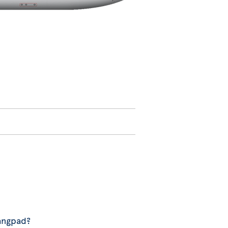
gangpad?