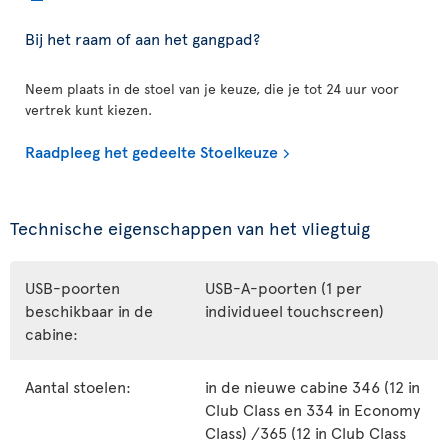
Bij het raam of aan het gangpad?
Neem plaats in de stoel van je keuze, die je tot 24 uur voor
vertrek kunt kiezen.
Raadpleeg het gedeelte Stoelkeuze
Technische eigenschappen van het vliegtuig
USB-poorten
USB-A-poorten (1 per
beschikbaar in de
individueel touchscreen)
cabine:
Aantal stoelen:
in de nieuwe cabine 346 (12 in
Club Class en 334 in Economy
Class) /365 (12 in Club Class