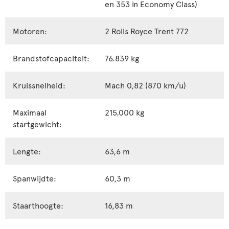
en 353 in Economy Class)
Motoren:
2 Rolls Royce Trent 772
Brandstofcapaciteit:
76.839 kg
Kruissnelheid:
Mach 0,82 (870 km/u)
Maximaal
215.000 kg
startgewicht:
Lengte:
63,6 m
Spanwijdte:
60,3 m
Staarthoogte:
16,83 m