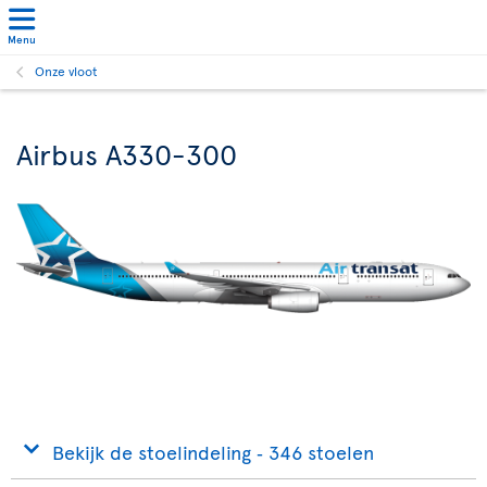
Menu
Onze vloot
Airbus A330-300
Bekijk de stoelindeling ‐ 346 stoelen