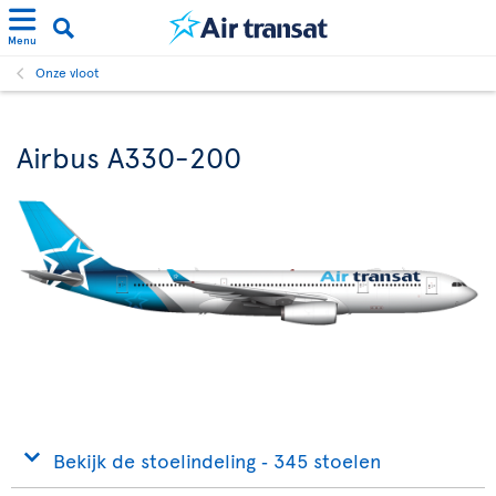
Menu
Onze vloot
Airbus A330-200
Bekijk de stoelindeling ‐ 345 stoelen