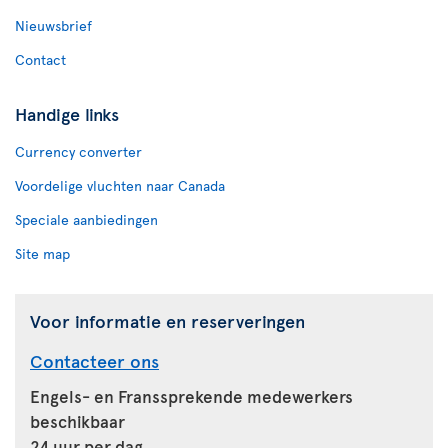
Nieuwsbrief
Contact
Handige links
Currency converter
Voordelige vluchten naar Canada
Speciale aanbiedingen
Site map
Voor informatie en reserveringen
Contacteer ons
Engels- en Franssprekende medewerkers
beschikbaar
24 uur per dag