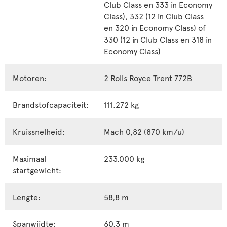
Club Class en 333 in Economy
Class), 332 (12 in Club Class
en 320 in Economy Class) of
330 (12 in Club Class en 318 in
Economy Class)
Motoren:
2 Rolls Royce Trent 772B
Brandstofcapaciteit:
111.272 kg
Kruissnelheid:
Mach 0,82 (870 km/u)
Maximaal
233.000 kg
startgewicht:
Lengte:
58,8 m
Spanwijdte:
60,3 m