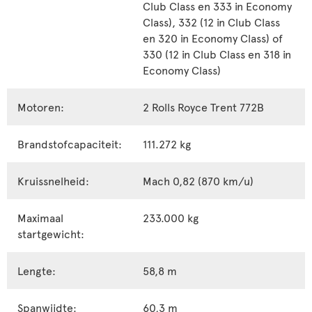
Club Class en 333 in Economy
Class), 332 (12 in Club Class
en 320 in Economy Class) of
330 (12 in Club Class en 318 in
Economy Class)
Motoren:
2 Rolls Royce Trent 772B
Brandstofcapaciteit:
111.272 kg
Kruissnelheid:
Mach 0,82 (870 km/u)
Maximaal
233.000 kg
startgewicht:
Lengte:
58,8 m
Spanwijdte:
60,3 m