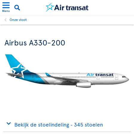
Menu
Onze vloot
Airbus A330-200
Bekijk de stoelindeling ‐ 345 stoelen