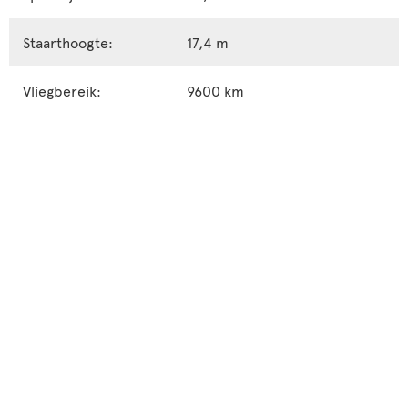
Staarthoogte:
17,4 m
Vliegbereik:
9600 km