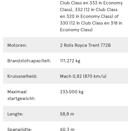
Club Class en 333 in Economy
Class), 332 (12 in Club Class
en 320 in Economy Class) of
330 (12 in Club Class en 318 in
Economy Class)
Motoren:
2 Rolls Royce Trent 772B
Brandstofcapaciteit:
111.272 kg
Kruissnelheid:
Mach 0,82 (870 km/u)
Maximaal
233.000 kg
startgewicht:
Lengte:
58,8 m
Spanwijdte:
60,3 m