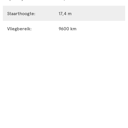
Staarthoogte:
17,4 m
Vliegbereik:
9600 km