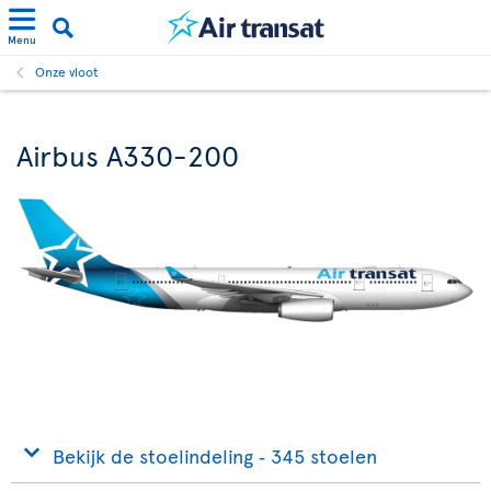
Menu
Onze vloot
Airbus A330-200
Bekijk de stoelindeling ‐ 345 stoelen