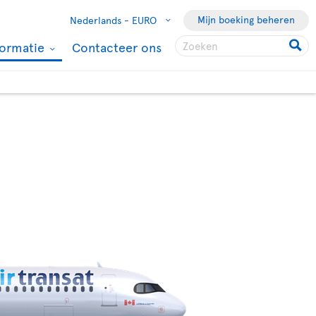
Mijn boeking beheren
Nederlands -
EURO
formatie
Contacteer ons