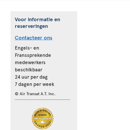
Voor informatie en
reserveringen
Contacteer ons
Engels- en
Franssprekende
medewerkers
beschikbaar
24 uur per dag
7 dagen per week
© Air Transat A.T. Inc.