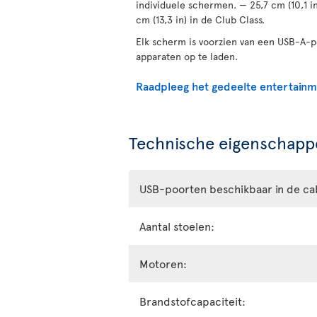
individuele schermen. — 25,7 cm (10,1 i
cm (13,3 in) in de Club Class.
Elk scherm is voorzien van een USB-A-
apparaten op te laden.
Raadpleeg het gedeelte entertain
Technische eigenschappe
USB-poorten beschikbaar in de ca
Aantal stoelen:
Motoren:
Brandstofcapaciteit: