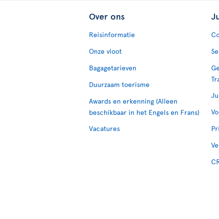
Over ons
J
Reisinformatie
Co
Onze vloot
Se
Bagagetarieven
Ge
Tr
Duurzaam toerisme
Ju
Awards en erkenning (Alleen
Vo
beschikbaar in het Engels en Frans)
Vacatures
Pr
Ve
CR