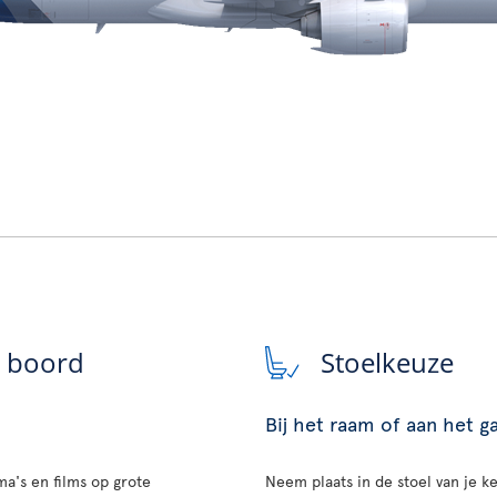
n boord
Stoelkeuze
Bij het raam of aan het 
a's en films op grote
Neem plaats in de stoel van je ke