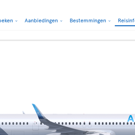
oeken
Aanbiedingen
Bestemmingen
Reisin