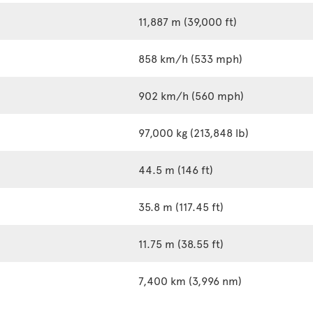
11,887 m (39,000 ft)
858 km/h (533 mph)
902 km/h (560 mph)
97,000 kg (213,848 lb)
44.5 m (146 ft)
35.8 m (117.45 ft)
11.75 m (38.55 ft)
7,400 km (3,996 nm)