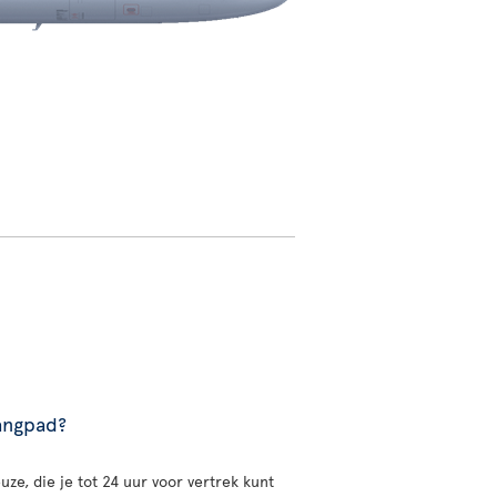
gangpad?
uze, die je tot 24 uur voor vertrek kunt