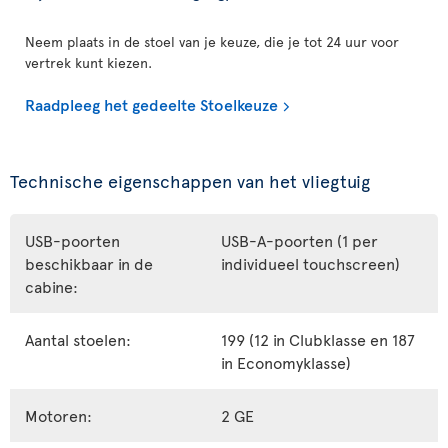
Neem plaats in de stoel van je keuze, die je tot 24 uur voor
vertrek kunt kiezen.
Raadpleeg het gedeelte Stoelkeuze
Technische eigenschappen van het vliegtuig
USB-poorten
USB-A-poorten (1 per
beschikbaar in de
individueel touchscreen)
cabine:
Aantal stoelen:
199 (12 in Clubklasse en 187
in Economyklasse)
Motoren:
2 GE