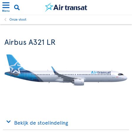
Menu
Onze vloot
Airbus A321 LR
Bekijk de stoelindeling