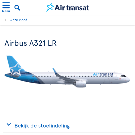
Menu
Onze vloot
Airbus A321 LR
Bekijk de stoelindeling