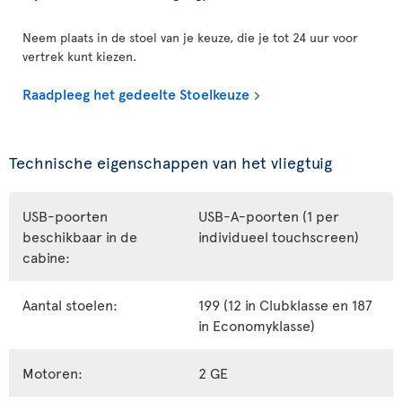
Neem plaats in de stoel van je keuze, die je tot 24 uur voor
vertrek kunt kiezen.
Raadpleeg het gedeelte Stoelkeuze
Technische eigenschappen van het vliegtuig
USB-poorten
USB-A-poorten (1 per
beschikbaar in de
individueel touchscreen)
cabine:
Aantal stoelen:
199 (12 in Clubklasse en 187
in Economyklasse)
Motoren:
2 GE