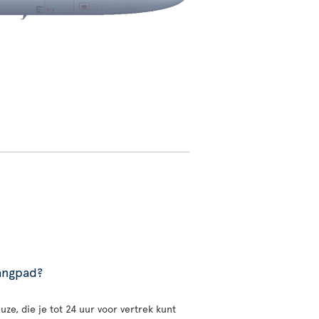
gangpad?
uze, die je tot 24 uur voor vertrek kunt