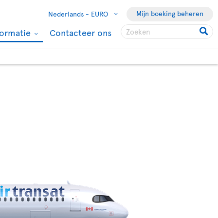
Mijn boeking beheren
Nederlands -
EURO
formatie
Contacteer ons