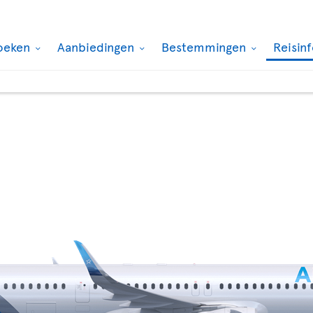
oeken
Aanbiedingen
Bestemmingen
Reisin