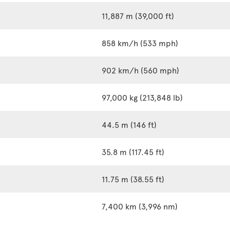
11,887 m (39,000 ft)
858 km/h (533 mph)
902 km/h (560 mph)
97,000 kg (213,848 lb)
44.5 m (146 ft)
35.8 m (117.45 ft)
11.75 m (38.55 ft)
7,400 km (3,996 nm)