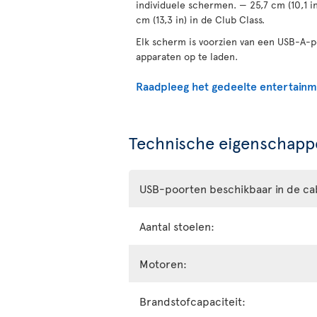
individuele schermen. — 25,7 cm (10,1 i
cm (13,3 in) in de Club Class.
Elk scherm is voorzien van een USB-A-
apparaten op te laden.
Raadpleeg het gedeelte entertain
Technische eigenschappe
USB-poorten beschikbaar in de ca
Aantal stoelen:
Motoren:
Brandstofcapaciteit: