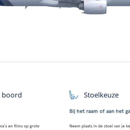
n boord
Stoelkeuze
Bij het raam of aan het 
a's en films op grote
Neem plaats in de stoel van je ke