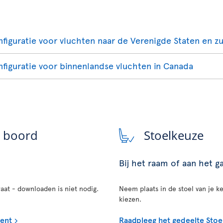
onfiguratie voor vluchten naar de Verenigde Staten en 
onfiguratie voor binnenlandse vluchten in Canada
n boord
Stoelkeuze
Bij het raam of aan het 
aat - downloaden is niet nodig.
Neem plaats in de stoel van je ke
kiezen.
ment
Raadpleeg het gedeelte Stoe