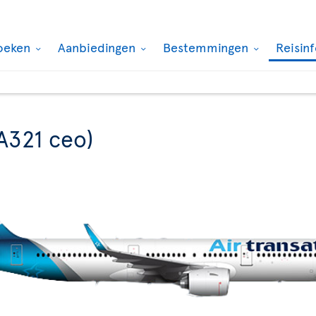
oeken
Aanbiedingen
Bestemmingen
Reisin
A321 ceo)