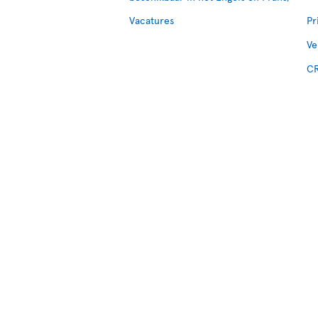
Vacatures
Pr
Ve
CR