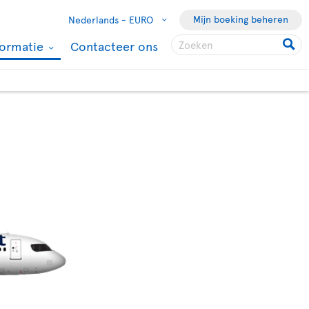
Mijn boeking beheren
Nederlands -
EURO
formatie
Contacteer ons