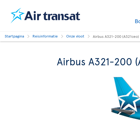
B
Startpagina
Reisinformatie
Onze vloot
Airbus A321-200 (A321ceo)
Airbus A321-200 (