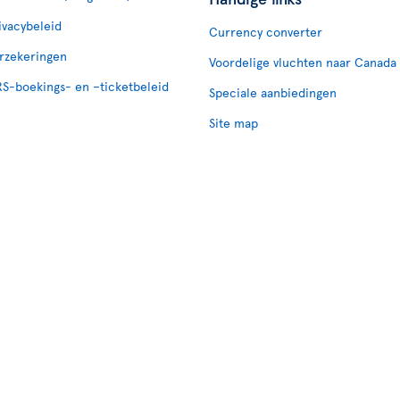
ivacybeleid
Currency converter
rzekeringen
Voordelige vluchten naar Canada
S-boekings- en –ticketbeleid
Speciale aanbiedingen
Site map