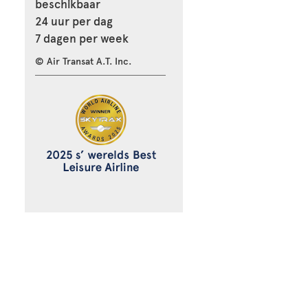
beschikbaar
24 uur per dag
7 dagen per week
© Air Transat A.T. Inc.