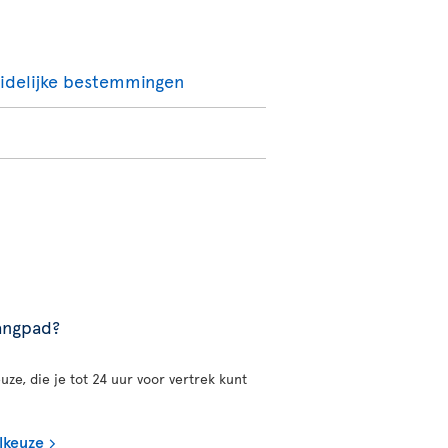
zuidelijke bestemmingen
gangpad?
uze, die je tot 24 uur voor vertrek kunt
lkeuze