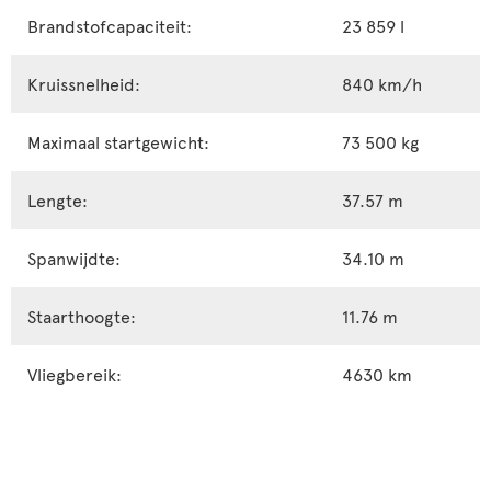
Brandstofcapaciteit:
23 859 l
Kruissnelheid:
840 km/h
Maximaal startgewicht:
73 500 kg
Lengte:
37.57 m
Spanwijdte:
34.10 m
Staarthoogte:
11.76 m
Vliegbereik:
4630 km