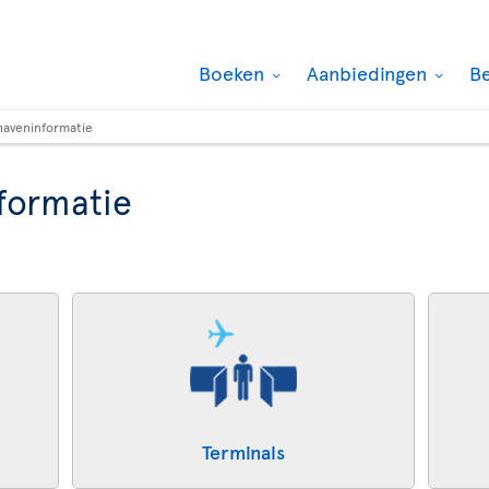
Boeken
Aanbiedingen
B
haveninformatie
formatie
Terminals