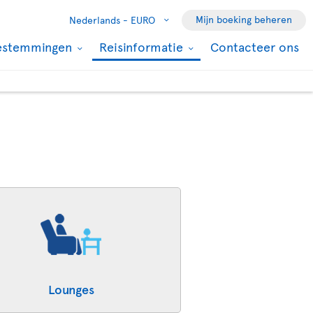
Mijn boeking beheren
Nederlands -
EURO
estemmingen
Reisinformatie
Contacteer ons
Lounges