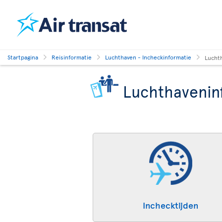
Startpagina
Reisinformatie
Luchthaven - Incheckinformatie
Lucht
Luchthavenin
Inchecktijden