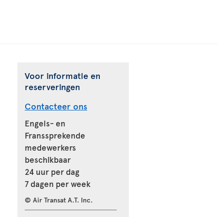
Voor informatie en
reserveringen
Contacteer ons
Engels- en
Franssprekende
medewerkers
beschikbaar
24 uur per dag
7 dagen per week
© Air Transat A.T. Inc.