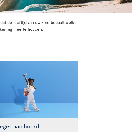
dat de leeftijd van uw kind bepaalt welke
rekening mee te houden.
ileges aan boord