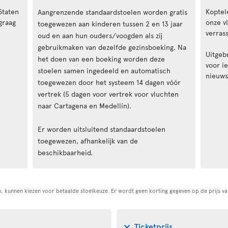
Staten
Koptel
Aangrenzende standaardstoelen worden gratis
graag
onze v
toegewezen aan kinderen tussen 2 en 13 jaar
verras
oud en aan hun ouders/voogden als zij
gebruikmaken van dezelfde gezinsboeking. Na
Uitgeb
het doen van een boeking worden deze
voor ie
stoelen samen ingedeeld en automatisch
nieuws
toegewezen door het systeem 14 dagen vóór
vertrek (5 dagen voor vertrek voor vluchten
naar Cartagena en Medellín).
Er worden uitsluitend standaardstoelen
toegewezen, afhankelijk van de
beschikbaarheid.
, kunnen kiezen voor betaalde stoelkeuze. Er wordt geen korting gegeven op de prijs va
Ticketprijs