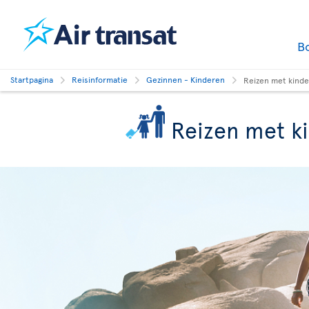
B
Startpagina
Reisinformatie
Gezinnen - Kinderen
Reizen met kind
Reizen met k