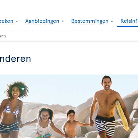
oeken
Aanbiedingen
Bestemmingen
Reisin
eren
inderen