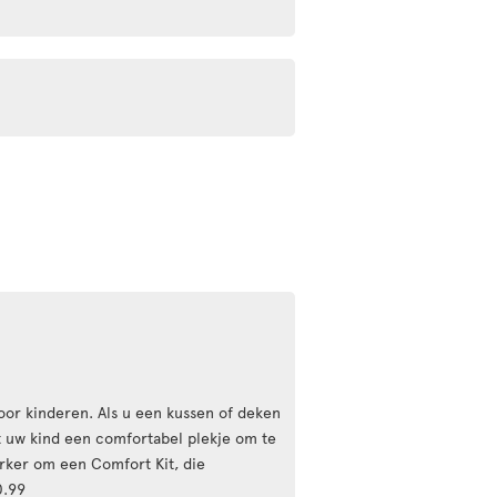
 voor kinderen. Als u een kussen of deken
ft uw kind een comfortabel plekje om te
ker om een Comfort Kit, die
0.99