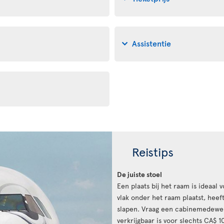
Assistentie
Reistips
De juiste stoel
Een plaats bij het raam is ideaal
vlak onder het raam plaatst, hee
slapen. Vraag een cabinemedewer
verkrijgbaar is voor slechts CA$ 1