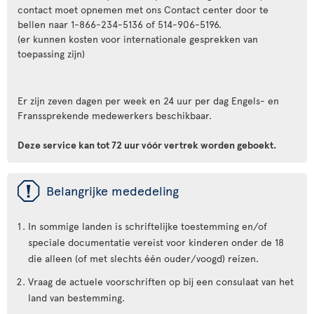
contact moet opnemen met ons Contact center door te
bellen naar 1-866-234-5136 of 514-906-5196.
(er kunnen kosten voor internationale gesprekken van
toepassing zijn)
Er zijn zeven dagen per week en 24 uur per dag Engels- en
Franssprekende medewerkers beschikbaar.
Deze service kan tot 72 uur vóór vertrek worden geboekt.
ü
Belangrijke mededeling
In sommige landen is schriftelijke toestemming en/of
speciale documentatie vereist voor kinderen onder de 18
die alleen (of met slechts één ouder/voogd) reizen.
Vraag de actuele voorschriften op bij een consulaat van het
land van bestemming.