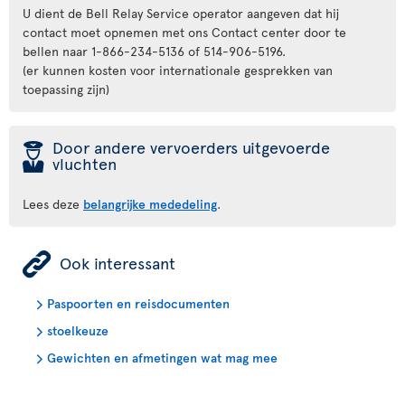
U dient de Bell Relay Service operator aangeven dat hij
contact moet opnemen met ons Contact center door te
bellen naar 1-866-234-5136 of 514-906-5196.
(er kunnen kosten voor internationale gesprekken van
toepassing zijn)
þ
Door andere vervoerders uitgevoerde
vluchten
Lees deze
belangrijke mededeling
.
ÿ
Ook interessant
Paspoorten en reisdocumenten
stoelkeuze
Gewichten en afmetingen wat mag mee