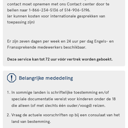
contact moet opnemen met ons Contact center door te
bellen naar 1-866-234-5136 of 514-906-5196.
(er kunnen kosten voor internationale gesprekken van
toepassing zijn)
Er zijn zeven dagen per week en 24 uur per dag Engels- en
Franssprekende medewerkers beschikbaar.
Deze service kan tot 72 uur vóór vertrek worden geboekt.
ü
Belangrijke mededeling
In sommige landen is schriftelijke toestemming en/of
speciale documentatie vereist voor kinderen onder de 18
die alleen (of met slechts één ouder/voogd) reizen.
Vraag de actuele voorschriften op bij een consulaat van het
land van bestemming.