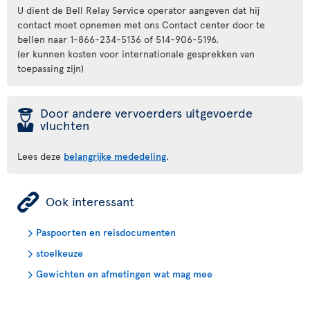
U dient de Bell Relay Service operator aangeven dat hij
contact moet opnemen met ons Contact center door te
bellen naar 1-866-234-5136 of 514-906-5196.
(er kunnen kosten voor internationale gesprekken van
toepassing zijn)
þ
Door andere vervoerders uitgevoerde
vluchten
Lees deze
belangrijke mededeling
.
ÿ
Ook interessant
Paspoorten en reisdocumenten
stoelkeuze
Gewichten en afmetingen wat mag mee