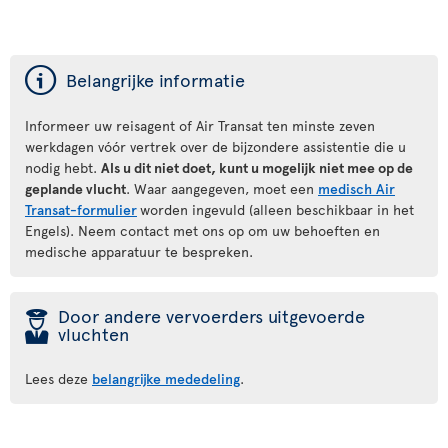
ý
Belangrijke informatie
Informeer uw reisagent of Air Transat ten minste zeven
werkdagen vóór vertrek over de bijzondere assistentie die u
nodig hebt.
Als u dit niet doet, kunt u mogelijk niet mee op de
geplande vlucht
. Waar aangegeven, moet een
medisch Air
Transat-formulier
worden ingevuld (alleen beschikbaar in het
Engels). Neem contact met ons op om uw behoeften en
medische apparatuur te bespreken.
þ
Door andere vervoerders uitgevoerde
vluchten
Lees deze
belangrijke mededeling
.