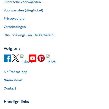
Juridische voorwaarden
Voorwaarden (vliegticket)
Privacybeleid
Verzekeringen
CRS-boekings- en –ticketbeleid
Volg ons
Air Transat-app
Nieuwsbrief
Contact
Handige links