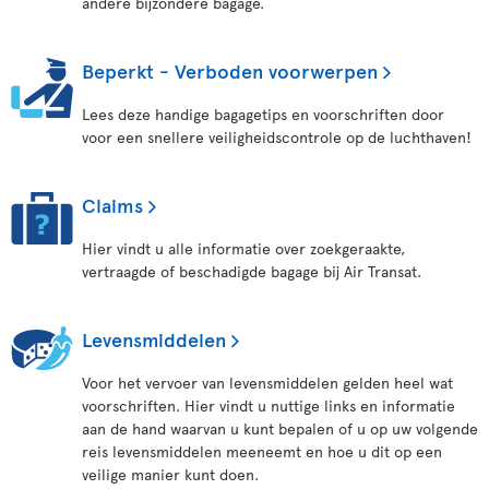
andere bijzondere bagage.
Beperkt - Verboden voorwerpen
Lees deze handige bagagetips en voorschriften door
voor een snellere veiligheidscontrole op de luchthaven!
Claims
Hier vindt u alle informatie over zoekgeraakte,
vertraagde of beschadigde bagage bij Air Transat.
Levensmiddelen
Voor het vervoer van levensmiddelen gelden heel wat
voorschriften. Hier vindt u nuttige links en informatie
aan de hand waarvan u kunt bepalen of u op uw volgende
reis levensmiddelen meeneemt en hoe u dit op een
veilige manier kunt doen.