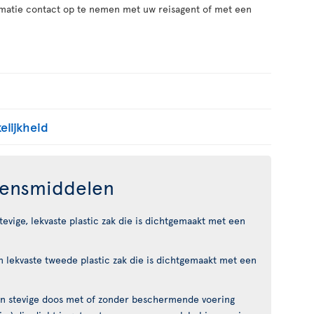
rmatie contact op te nemen met uw reisagent of met een
elijkheid
vensmiddelen
tevige, lekvaste plastic zak die is dichtgemaakt met een
en lekvaste tweede plastic zak die is dichtgemaakt met een
en stevige doos met of zonder beschermende voering