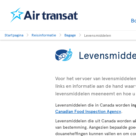
B
Startpagina
Reisinformatie
Bagage
Levensmiddelen
Levensmidde
Voor het vervoer van levensmiddelen 
links en informatie aan de hand waar
levensmiddelen meeneemt en hoe u 
Levensmiddelen die in Canada worden
in
Canadian Food Inspection Agency
.
Levensmiddelen die uit Canada worden
u
van bestemming. Aangezien bepaalde goed
douaneheffingen kunnen vallen en om conf