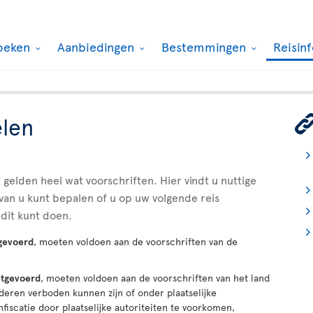
oeken
Aanbiedingen
Bestemmingen
Reisin
len
gelden heel wat voorschriften. Hier vindt u nuttige
van u kunt bepalen of u op uw volgende reis
dit kunt doen.
gevoerd
, moeten voldoen aan de voorschriften van de
itgevoerd
, moeten voldoen aan de voorschriften van het land
eren verboden kunnen zijn of onder plaatselijke
iscatie door plaatselijke autoriteiten te voorkomen,