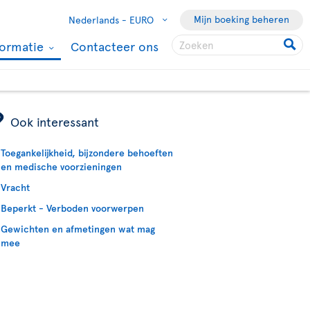
Mijn boeking beheren
Nederlands -
EURO
formatie
Contacteer ons
ÿ
Ook interessant
Toegankelijkheid, bijzondere behoeften
en medische voorzieningen
Vracht
Beperkt - Verboden voorwerpen
Gewichten en afmetingen wat mag
mee