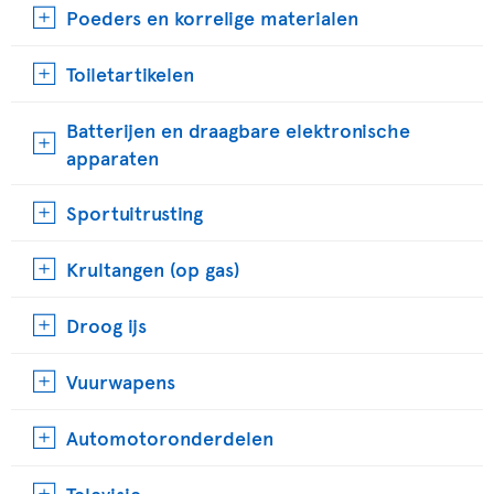
Poeders en korrelige materialen
Toiletartikelen
Batterijen en draagbare elektronische
apparaten
Sportuitrusting
Krultangen (op gas)
Droog ijs
Vuurwapens
Automotoronderdelen
Televisie