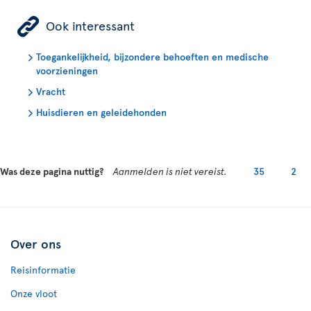
ÿ
Ook interessant
Toegankelijkheid, bijzondere behoeften en medische
voorzieningen
Vracht
Huisdieren en geleidehonden
Was deze pagina nuttig?
Aanmelden is niet vereist.
35
2
Over ons
Reisinformatie
Onze vloot