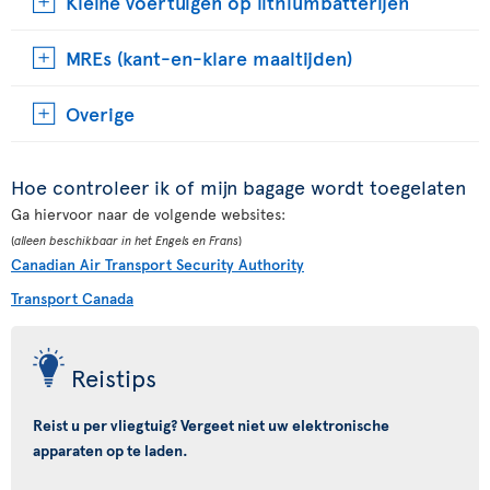
Kleine voertuigen op lithiumbatterijen
MREs (kant-en-klare maaltijden)
Overige
Hoe controleer ik of mijn bagage wordt toegelaten
Ga hiervoor naar de volgende websites:
(
alleen beschikbaar in het Engels en Frans
)
Canadian Air Transport Security Authority
Transport Canada
Reistips
Reist u per vliegtuig? Vergeet niet uw elektronische
apparaten op te laden.