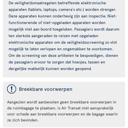
De veiligheidsmaatregelen betreffende elektronische
apparaten (tablets, laptops, camera´s etc.) worden strenger.
Deze apparaten kunnen onderhevig zijn aan inspectie. Niet-
functionerende of niet-opgeladen apparaten worden
mogelijk niet aan boord toegelaten. Passagiers wordt daarom
ten sterkste aangeraden te reizen met opgeladen
elektronische apparaten om de veiligheidsscreening zo vlot
mogelijk te laten verlopen en ongemakken te voorkomen.
Om de screening van deze artikelen te bespoedigen, dienen
de passagiers ervoor te zorgen dat hoesjes, tassen en
dergelijke makkelijk kunnen worden geopend.
ü
Breekbare voorwerpen
Aangezien wordt aanbevolen geen breekbare voorwerpen in
de ruimbagage te plaatsen, is Air Transat niet aansprakelijk
voor schade aan breekbare voorwerpen en de bagage waarin
ze zich bevinden.