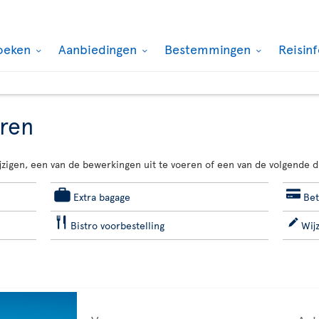
oeken
Aanbiedingen
Bestemmingen
Reisin
eren
jzigen, een van de bewerkingen uit te voeren of een van de volgende d
Extra bagage
Bet
Bistro voorbestelling
Wij