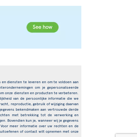
en en diensten te leveren en om te voldoen aan
chterondernemingen om je gepersonaliseerde
 om onze diensten en producten te verbeteren.
jkheid van de persoonlijke informatie die we
cht, reproductie, gebruik of wijziging daarvan
e gegevens bekendmaken aan vertrouwde derde
echten met betrekking tot de verwerking en
igen. Bovendien kun je, wanneer wij je gegevens
 Voor meer informatie over uw rechten en de
t uitoefenen of contact wilt opnemen met onze