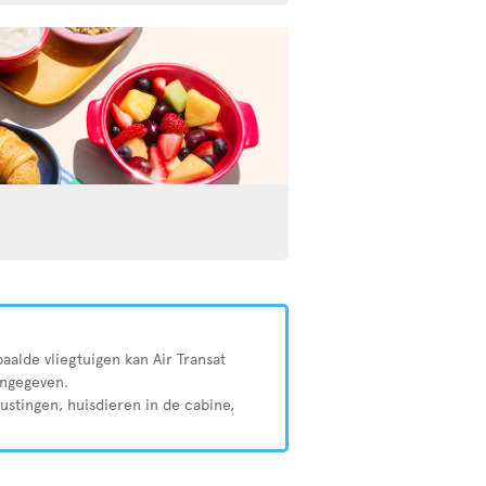
aalde vliegtuigen kan Air Transat
angegeven.
rustingen, huisdieren in de cabine,