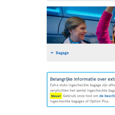
Bagage
Belangrijke informatie over ex
Extra stuks ingecheckte bagage zijn afh
verplichten het aantal ingecheckte baga
Gebruik onze tool om
de beschi
Nieuw!
ingecheckte bagages of Option Plus.