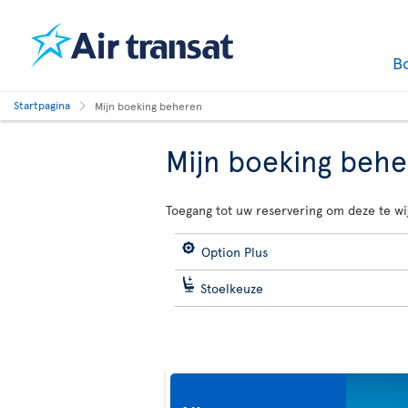
B
Startpagina
Mijn boeking beheren
Mijn boeking beh
Toegang tot uw reservering om deze te wi
Option Plus
Stoelkeuze