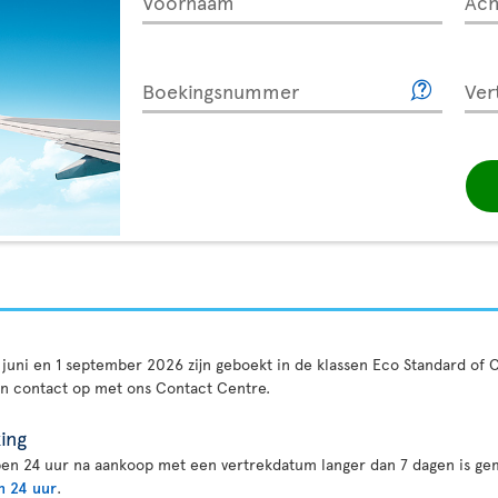
Voornaam
Ac
Boekingsnummer
Ver
 5 juni en 1 september 2026 zijn geboekt in de klassen Eco Standard o
an contact op met ons Contact Centre.
ing
en 24 uur na aankoop met een vertrekdatum langer dan 7 dagen is gem
n 24 uur
.