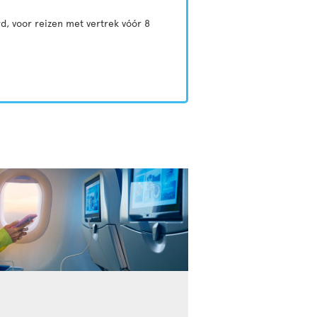
d, voor reizen met vertrek vóór 8