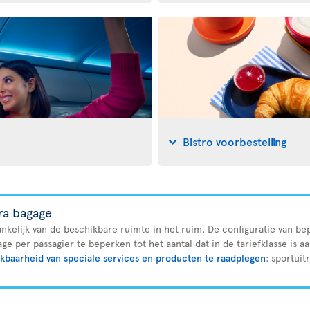
Bistro voorbestelling
tra bagage
ankelijk van de beschikbare ruimte in het ruim. De configuratie van bep
ge per passagier te beperken tot het aantal dat in de tariefklasse is a
kbaarheid van speciale services en producten te raadplegen
: sportuit