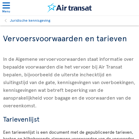
Menu
Juridische kennisgeving
Vervoersvoorwaarden en tarieven
In de Algemene vervoervoorwaarden staat informatie over
bepaalde voorwaarden die het vervoer bij Air Transat
bepalen, bijvoorbeeld de uiterste inchecktijd en
sluitingstijd van de gate, kennisgevingen van overboekingen,
kennisgevingen wat betreft beperking van de
aansprakelijkheid voor bagage en de voorwaarden van de
overeenkomst.
Tarievenlijst
Een tarievenlijst is een document met de gepubliceerde tarieven,
kosten en bijbehorende algemene voorwaarden van de vervoerder