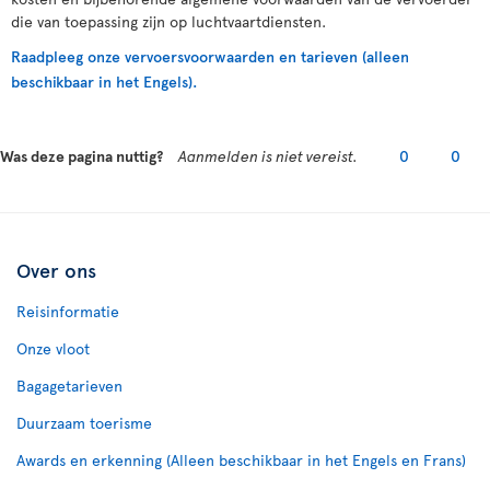
die van toepassing zijn op luchtvaartdiensten.
Raadpleeg onze vervoersvoorwaarden en tarieven (alleen
beschikbaar in het Engels).
Was deze pagina nuttig?
Aanmelden is niet vereist.
0
0
Over ons
Reisinformatie
Onze vloot
Bagagetarieven
Duurzaam toerisme
Awards en erkenning (Alleen beschikbaar in het Engels en Frans)