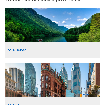
Quebec
Ontario