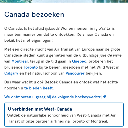
Canada bezoeken
O Canada. Is het altijd ijskoud? Wonen mensen in iglo's? Er is
maar één manier om dat te ontdekken. Reis naar Canada en
bekijk het met eigen ogen!
Met een directe vlucht van Air Transat van Europa naar de grote
Canadese steden kunt u genieten van de uitbundige
joie de vivre
van
Montreal
, terug in de tijd gaan in
Quebec
, proberen het
bruisende
Toronto
bij te benen, meedoen met het Wild West in
Calgary
en het natuurschoon van
Vancouver
bekijken.
Dus waar wacht u op? Bezoek Canada en ontdek wat het echte
noorden u
te bieden heeft.
We ontmoeten u graag bij de volgende hockeywedstrijd!
U verbinden met West-Canada
Ontdek de natuurlijke schoonheid van West-Canada met Air
Transat of onze partner airlines via Toronto of Montreal.