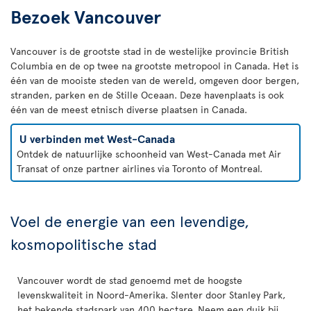
Bezoek Vancouver
Vancouver is de grootste stad in de westelijke provincie British
Columbia en de op twee na grootste metropool in Canada. Het is
één van de mooiste steden van de wereld, omgeven door bergen,
stranden, parken en de Stille Oceaan. Deze havenplaats is ook
één van de meest etnisch diverse plaatsen in Canada.
U verbinden met West-Canada
Ontdek de natuurlijke schoonheid van West-Canada met Air
Transat of onze partner airlines via Toronto of Montreal.
Voel de energie van een levendige,
kosmopolitische stad
Vancouver wordt de stad genoemd met de hoogste
levenskwaliteit in Noord-Amerika. Slenter door Stanley Park,
het bekende stadspark van 400 hectare. Neem een duik bij