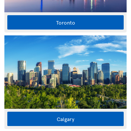
Toronto
Calgary