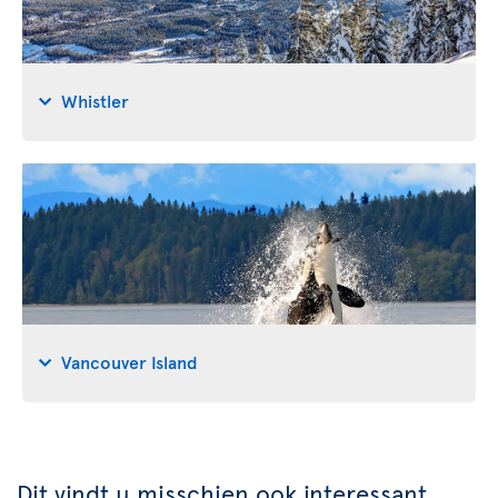
Whistler
Vancouver Island
Dit vindt u misschien ook interessant