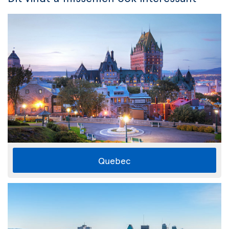
Quebec