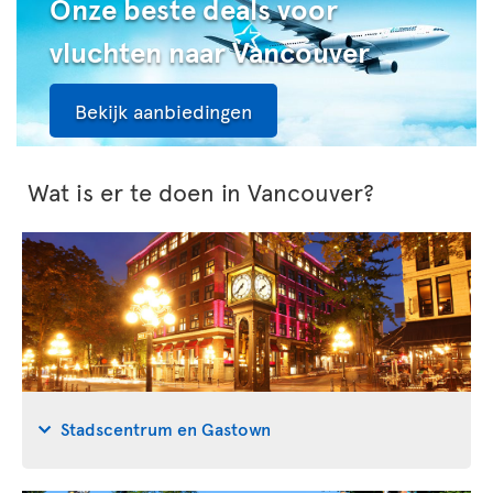
Onze beste deals voor
vluchten naar Vancouver
Bekijk aanbiedingen
Wat is er te doen in Vancouver?
Stadscentrum en Gastown