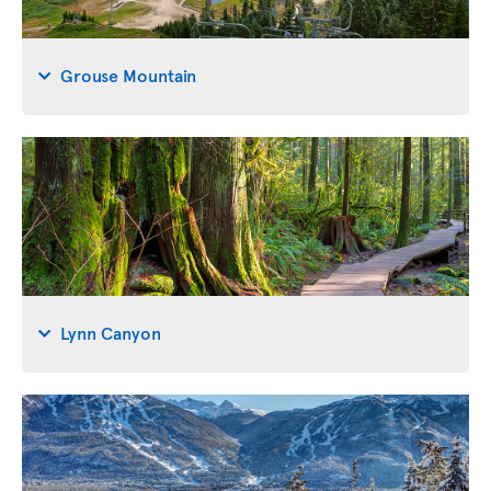
Grouse Mountain
Lynn Canyon