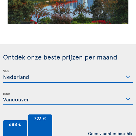
Ontdek onze beste prijzen per maand
Van
naar
723 €
688 €
Geen vluchten beschikb