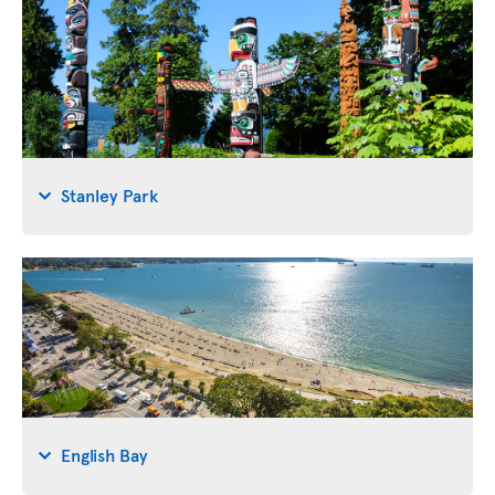
Stanley Park
English Bay