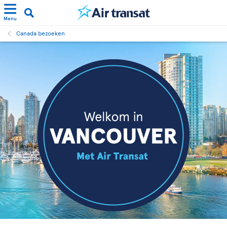
Menu
Canada bezoeken